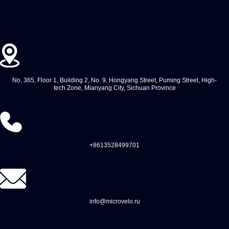
No. 365, Floor 1, Building 2, No. 9, Hongyang Street, Puming Street, High-
tech Zone, Mianyang City, Sichuan Province
+8613528499701
info@microvelo.ru