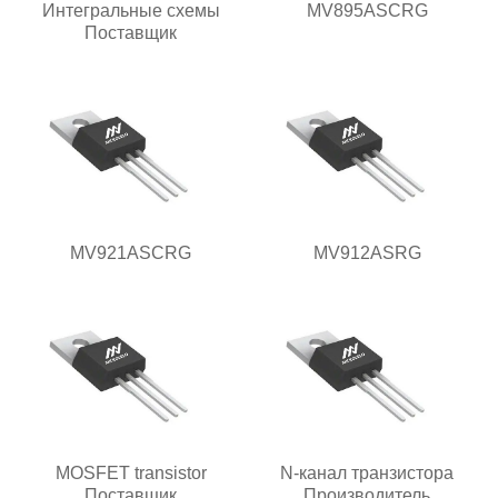
Интегральные схемы
MV895ASCRG
Поставщик
MV921ASCRG
MV912ASRG
MOSFET transistor
N-канал транзистора
Поставщик
Производитель