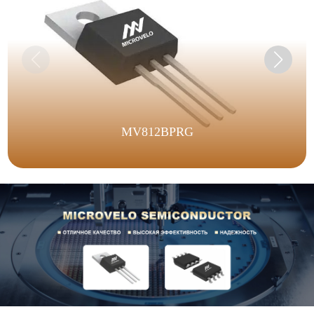
MV812BPRG