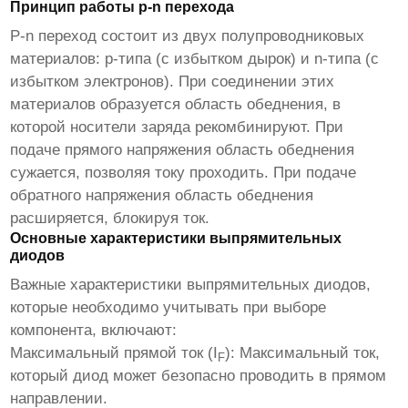
Принцип работы p-n перехода
P-n переход состоит из двух полупроводниковых
материалов: p-типа (с избытком дырок) и n-типа (с
избытком электронов). При соединении этих
материалов образуется область обеднения, в
которой носители заряда рекомбинируют. При
подаче прямого напряжения область обеднения
сужается, позволяя току проходить. При подаче
обратного напряжения область обеднения
расширяется, блокируя ток.
Основные характеристики выпрямительных
диодов
Важные характеристики
выпрямительных диодов
,
которые необходимо учитывать при выборе
компонента, включают:
Максимальный прямой ток (I
):
Максимальный ток,
F
который диод может безопасно проводить в прямом
направлении.