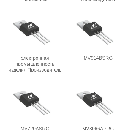
электронная
MV914BSRG
промышленность
изделия Производитель
MV720ASRG
MV8066APRG