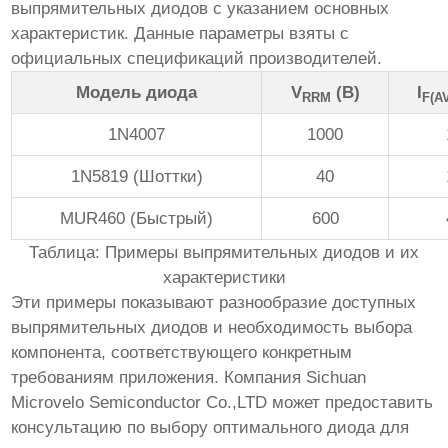
выпрямительных диодов
с указанием основных
характеристик. Данные параметры взяты с
официальных спецификаций производителей.
Модель диода
V
(В)
I
RRM
F(A
1N4007
1000
1N5819 (Шоттки)
40
MUR460 (Быстрый)
600
Таблица: Примеры выпрямительных диодов и их
характеристики
Эти примеры показывают разнообразие доступных
выпрямительных диодов
и необходимость выбора
компонента, соответствующего конкретным
требованиям приложения. Компания
Sichuan
Microvelo Semiconductor Co.,LTD
может предоставить
консультацию по выбору оптимального диода для