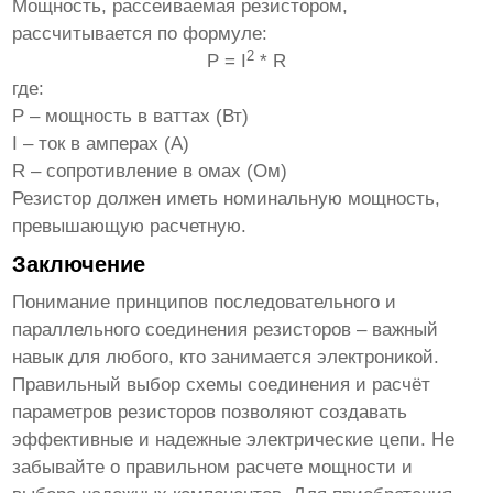
Мощность, рассеиваемая резистором,
рассчитывается по формуле:
2
P = I
* R
где:
P – мощность в ваттах (Вт)
I – ток в амперах (А)
R – сопротивление в омах (Ом)
Резистор должен иметь номинальную мощность,
превышающую расчетную.
Заключение
Понимание принципов последовательного и
параллельного соединения резисторов – важный
навык для любого, кто занимается электроникой.
Правильный выбор схемы соединения и расчёт
параметров резисторов позволяют создавать
эффективные и надежные электрические цепи. Не
забывайте о правильном расчете мощности и