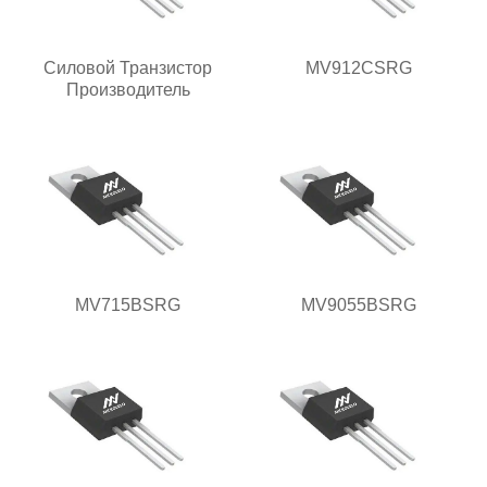
Силовой Транзистор
MV912CSRG
Производитель
MV715BSRG
MV9055BSRG