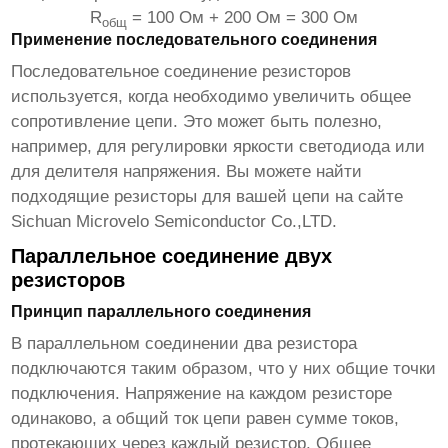
R
= 100 Ом + 200 Ом = 300 Ом
общ
Применение последовательного соединения
Последовательное соединение резисторов
используется, когда необходимо увеличить общее
сопротивление цепи. Это может быть полезно,
например, для регулировки яркости светодиода или
для делителя напряжения. Вы можете найти
подходящие резисторы для вашей цепи на сайте
Sichuan Microvelo Semiconductor Co.,LTD
.
Параллельное соединение двух
резисторов
Принцип параллельного соединения
В параллельном соединении
два резистора
подключаются таким образом, что у них общие точки
подключения. Напряжение на каждом резисторе
одинаково, а общий ток цепи равен сумме токов,
протекающих через каждый резистор. Общее