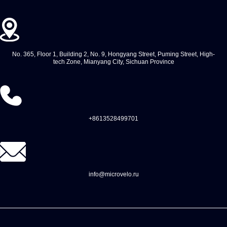
No. 365, Floor 1, Building 2, No. 9, Hongyang Street, Puming Street, High-
tech Zone, Mianyang City, Sichuan Province
+8613528499701
info@microvelo.ru