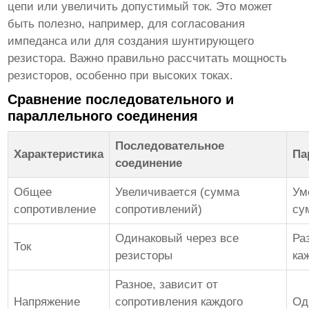
цепи или увеличить допустимый ток. Это может
быть полезно, например, для согласования
импеданса или для создания шунтирующего
резистора. Важно правильно рассчитать мощность
резисторов, особенно при высоких токах.
Сравнение последовательного и
параллельного соединения
Последовательное
Характеристика
Па
соединение
Общее
Увеличивается (сумма
Ум
сопротивление
сопротивлений)
су
Одинаковый через все
Ра
Ток
резисторы
ка
Разное, зависит от
Напряжение
сопротивления каждого
Од