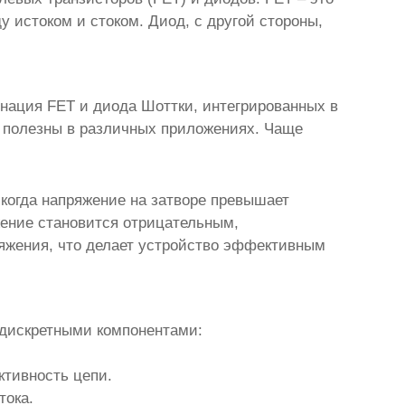
 истоком и стоком. Диод, с другой стороны,
инация FET и диода Шоттки, интегрированных в
е полезны в различных приложениях. Чаще
 когда напряжение на затворе превышает
жение становится отрицательным,
ряжения, что делает устройство эффективным
 дискретными компонентами:
тивность цепи.
тока.