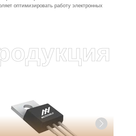
оляет оптимизировать работу электронных
родукция