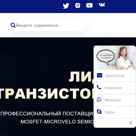
Send Email
Telephone
Whatsapp
Skype