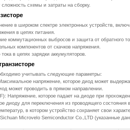
сложность схемы и затраты на сборку.
зисторе
ение в широком спектре электронных устройств, включ
жения в цепях питания.
е коммутационных выбросов и защита от обратного то
льных компонентов от скачков напряжения.
тока в цепях зарядки аккумуляторов.
транзисторе
бходимо учитывать следующие параметры:
аксимальное напряжение, которое диод может выдержа
иод может проводить в прямом направлении.
F):
Напряжение, которое падает на диоде при прохожден
е диоду для переключения из проводящего состояния 
мператур, в котором устройство сохраняет свои характ
Sichuan Microvelo Semiconductor Co.,LTD
(указанные дан