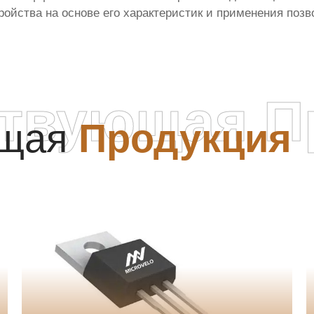
ойства на основе его характеристик и применения позв
ствующая П
ющая
Продукция