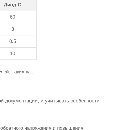
Диод C
60
3
0.5
10
ей, таких как:
ой документации, и учитывать особенности
 обратного напряжения и повышения