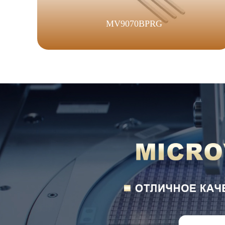
MV9070BPRG