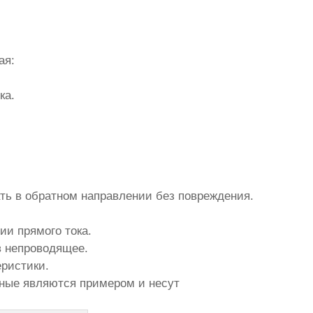
ая:
ка.
ть в обратном направлении без повреждения.
ии прямого тока.
в непроводящее.
еристики.
ные являются примером и несут