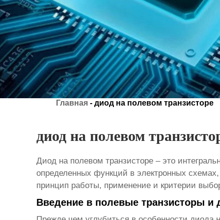
Главная
-
диод на полевом транзисторе
диод на полевом транзисто
Диод на полевом транзисторе
– это интеграль
определенных функций в электронных схемах,
принцип работы, применение и критерии выбо
Введение в полевые транзисторы и
Прежде чем углубиться в особенности
диода 