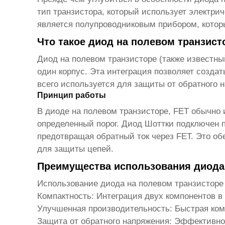
тип транзистора, который использует электри
является полупроводниковым прибором, которы
Что такое диод на полевом транзист
Диод на полевом транзисторе
(также известны
один корпус. Эта интеграция позволяет созда
всего используется для защиты от обратного
Принцип работы
В
диоде на полевом транзисторе
, FET обычно 
определенный порог. Диод Шоттки подключен п
предотвращая обратный ток через FET. Это о
для защиты цепей.
Преимущества использования диода
Использование
диода на полевом транзисторе
Компактность:
Интеграция двух компонентов в 
Улучшенная производительность:
Быстрая ком
Защита от обратного напряжения:
Эффективно п