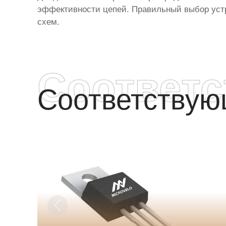
эффективности цепей. Правильный выбор устр
схем.
Соответ
Соответству