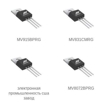
MV915BPRG
MV831CMRG
электронная
MV8072BPRG
промышленность сша
завод