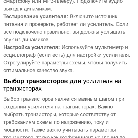
смартфону или MP3-плееру). Подключите аудио
выход к динамикам.
Тестирование усилителя:
Включите источник
питания и проверьте, работает ли усилитель. Если
все подключено правильно, вы должны услышать
звук из динамиков.
Настройка усилителя:
Используйте мультиметр и
осциллограф (если есть) для настройки усилителя.
Отрегулируйте параметры схемы, чтобы получить
оптимальное качество звука.
Выбор транзисторов для
усилителя на
транзисторах
Выбор транзисторов является важным шагом при
создании
усилителя на транзисторах
. Важно
выбрать транзисторы, которые соответствуют
требованиям схемы по напряжению, току и
мощности. Также важно учитывать параметры
транзистора, такие как коэффициент усиления по