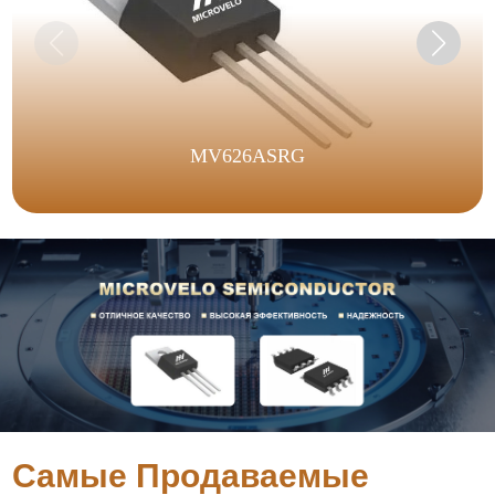
MV626ASRG
Самые Продаваемые