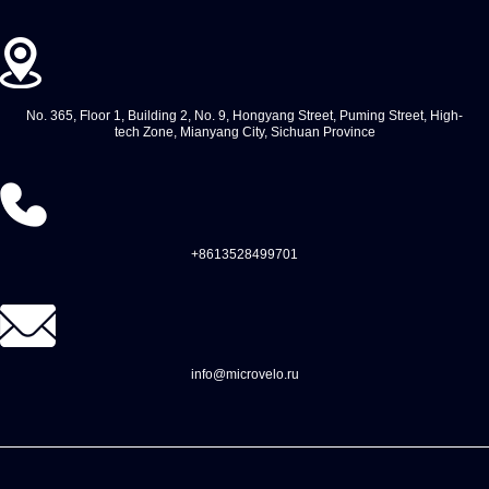
No. 365, Floor 1, Building 2, No. 9, Hongyang Street, Puming Street, High-
tech Zone, Mianyang City, Sichuan Province
+8613528499701
info@microvelo.ru