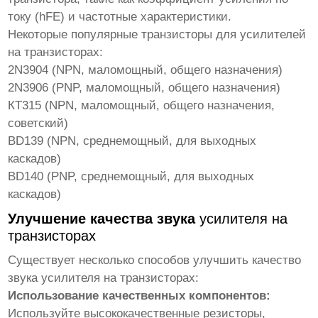
току (hFE) и частотные характеристики.
Некоторые популярные транзисторы для
усилителей
на транзисторах
:
2N3904 (NPN, маломощный, общего назначения)
2N3906 (PNP, маломощный, общего назначения)
КТ315 (NPN, маломощный, общего назначения,
советский)
BD139 (NPN, среднемощный, для выходных
каскадов)
BD140 (PNP, среднемощный, для выходных
каскадов)
Улучшение качества звука
усилителя на
транзисторах
Существует несколько способов улучшить качество
звука
усилителя на транзисторах
:
Использование качественных компонентов:
Используйте высококачественные резисторы,