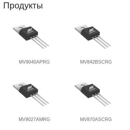
Продукты
MV9040APRG
MV842BSCRG
MV9027AMRG
MV870ASCRG