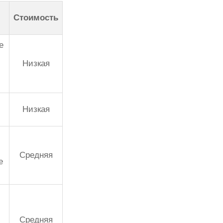
Стоимость
е
Низкая
Низкая
Средняя
е
Средняя