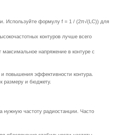
. Используйте формулу f = 1 / (2π√(LC)) для
высокочастотных контуров лучше всего
т максимальное напряжение в контуре с
ь и повышения эффективности контура.
к размеру и бюджету.
а нужную частоту радиостанции. Часто