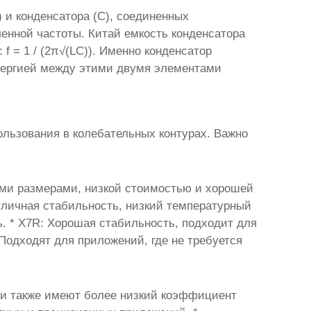
) и конденсатора (C), соединенных
ленной частоты.
Китай емкость конденсатора
f = 1 / (2π√(LC)). Именно конденсатор
 энергией между этими двумя элементами
ользования в колебательных контурах. Важно
ми размерами, низкой стоимостью и хорошей
тличная стабильность, низкий температурный
. * X7R: Хорошая стабильность, подходит для
Подходят для приложений, где не требуется
ни также имеют более низкий коэффициент