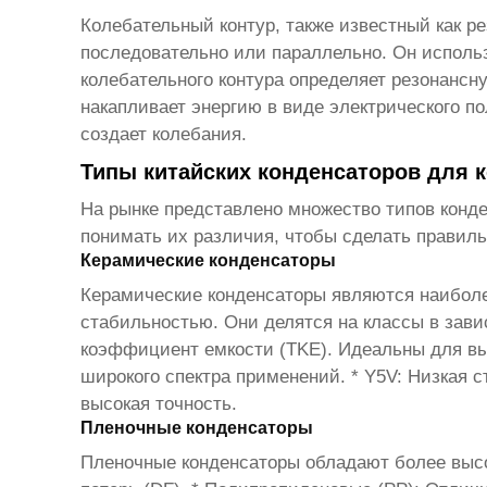
Колебательный контур, также известный как ре
последовательно или параллельно. Он исполь
колебательного контура
определяет резонансную
накапливает энергию в виде электрического п
создает колебания.
Типы китайских конденсаторов для 
На рынке представлено множество типов конде
понимать их различия, чтобы сделать правил
Керамические конденсаторы
Керамические конденсаторы являются наибол
стабильностью. Они делятся на классы в зав
коэффициент емкости (TKE). Идеальны для вы
широкого спектра применений. * Y5V: Низкая 
высокая точность.
Пленочные конденсаторы
Пленочные конденсаторы обладают более высо