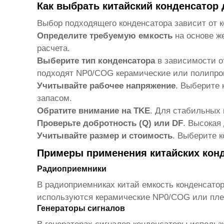
Как выбрать китайский конденсатор 
Выбор подходящего конденсатора зависит от ко
Определите требуемую емкость
на основе же
расчета.
Выберите тип конденсатора
в зависимости от
подходят NP0/COG керамические или полипро
Учитывайте рабочее напряжение
. Выберите 
запасом.
Обратите внимание на TKE
. Для стабильных 
Проверьте добротность (Q) или DF
. Высокая
Учитывайте размер и стоимость
. Выберите к
Примеры применения китайских конд
Радиоприемники
В радиоприемниках
китай емкость конденсатор
используются керамические NP0/COG или пле
Генераторы сигналов