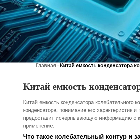
Главная
-
Китай емкость конденсатора к
Китай емкость конденсатор
Китай емкость конденсатора колебательного к
конденсатора, понимание его характеристик и
предоставит исчерпывающую информацию о кит
применение.
Что такое колебательный контур и з