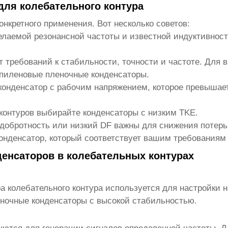
для колебательного контура
нкретного применения. Вот несколько советов:
лаемой резонансной частоты и известной индуктивности
 требований к стабильности, точности и частоте. Для 
пиленовые пленочные конденсаторы.
конденсатор с рабочим напряжением, которое превышае
контуров выбирайте конденсаторы с низким TKE.
 добротность или низкий DF важны для снижения потер
онденсатор, который соответствует вашим требованиям 
енсаторов в колебательных контурах
а колебательного контура
используется для настройки н
ночные конденсаторы с высокой стабильностью.