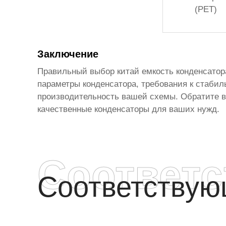
(PET)
Заключение
Правильный выбор
китай емкость конденсатор
параметры конденсатора, требования к стабил
производительность вашей схемы. Обратите вн
качественные конденсаторы для ваших нужд.
Соответ
Соответству