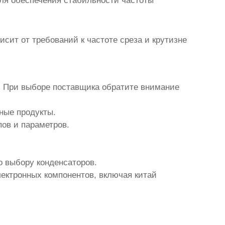
Для обеспечения стабильности частоты
сит от требований к частоте среза и крутизне
. При выборе поставщика обратите внимание
ные продукты.
ов и параметров.
 выбору конденсаторов.
лектронных компонентов, включая
китай