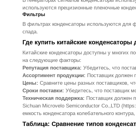
В генераторах сигналов конденсаторы использ
используются прецизионные пленочные конде
Фильтры
В фильтрах конденсаторы используются для фи
спада.
Где купить китайские конденсаторы
Китайские конденсаторы доступны у многих п
на следующие факторы:
Репутация поставщика:
Убедитесь, что поста
Ассортимент продукции:
Поставщик должен п
Цены:
Сравните цены разных поставщиков, чт
Сроки поставки:
Убедитесь, что поставщик мо
Техническая поддержка:
Поставщик должен пр
Sichuan Microvelo Semiconductor Co.,LTD (
https
емкость конденсатора колебательного контура
Таблица: Сравнение типов конденса