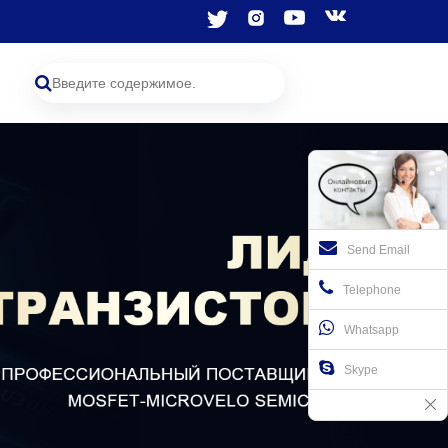
Send Email
Telephone
Whatsapp
Skype