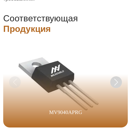
Соответствующая
Продукция
MV9040APRG