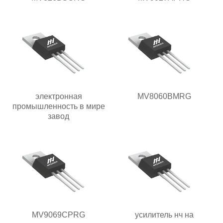
электронная
MV8060BMRG
промышленность в мире
завод
MV9069CPRG
усилитель нч на