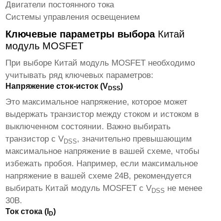
Двигатели постоянного тока
Системы управления освещением
Ключевые параметры выбора
Китай
модуль MOSFET
При выборе
Китай модуль MOSFET
необходимо
учитывать ряд ключевых параметров:
Напряжение сток-исток (V
)
DSS
Это максимальное напряжение, которое может
выдержать транзистор между стоком и истоком в
выключенном состоянии. Важно выбирать
транзистор с V
, значительно превышающим
DSS
максимальное напряжение в вашей схеме, чтобы
избежать пробоя. Например, если максимальное
напряжение в вашей схеме 24В, рекомендуется
выбирать
Китай модуль MOSFET
с V
не менее
DSS
30В.
Ток стока (I
)
D