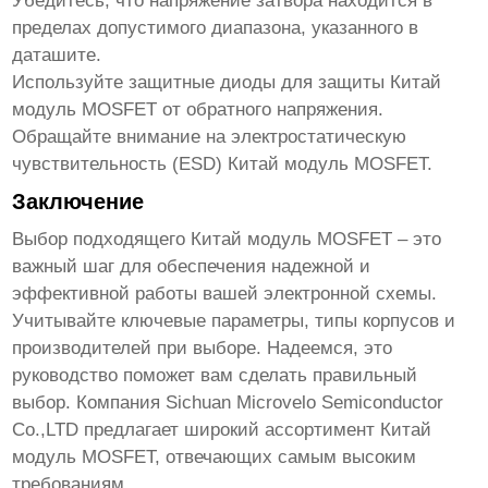
Убедитесь, что напряжение затвора находится в
пределах допустимого диапазона, указанного в
даташите.
Используйте защитные диоды для защиты
Китай
модуль MOSFET
от обратного напряжения.
Обращайте внимание на электростатическую
чувствительность (ESD)
Китай модуль MOSFET
.
Заключение
Выбор подходящего
Китай модуль MOSFET
– это
важный шаг для обеспечения надежной и
эффективной работы вашей электронной схемы.
Учитывайте ключевые параметры, типы корпусов и
производителей при выборе. Надеемся, это
руководство поможет вам сделать правильный
выбор. Компания Sichuan Microvelo Semiconductor
Co.,LTD предлагает широкий ассортимент
Китай
модуль MOSFET
, отвечающих самым высоким
требованиям.