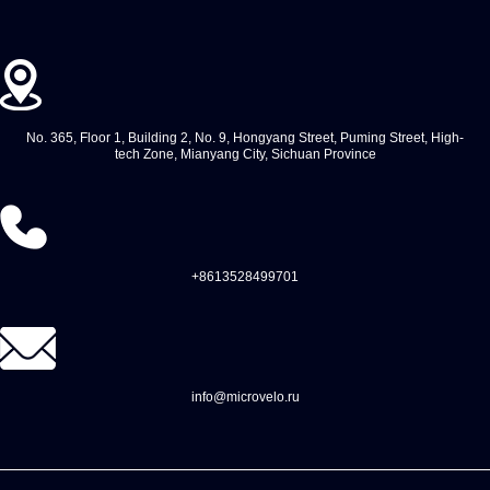
No. 365, Floor 1, Building 2, No. 9, Hongyang Street, Puming Street, High-
tech Zone, Mianyang City, Sichuan Province
+8613528499701
info@microvelo.ru