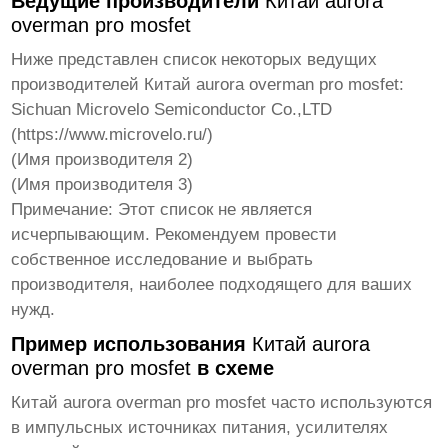
Ведущие производители
Китай aurora
overman pro mosfet
Ниже представлен список некоторых ведущих
производителей
Китай aurora overman pro mosfet
:
Sichuan Microvelo Semiconductor Co.,LTD
(
https://www.microvelo.ru/
)
(Имя производителя 2)
(Имя производителя 3)
Примечание: Этот список не является
исчерпывающим. Рекомендуем провести
собственное исследование и выбрать
производителя, наиболее подходящего для ваших
нужд.
Пример использования
Китай aurora
overman pro mosfet
в схеме
Китай aurora overman pro mosfet
часто используются
в импульсных источниках питания, усилителях