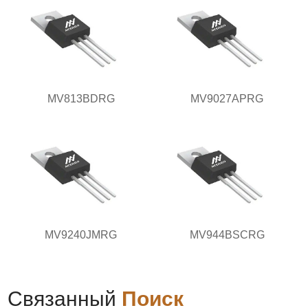
MV813BDRG
MV9027APRG
MV9240JMRG
MV944BSCRG
Связанный
Поиск