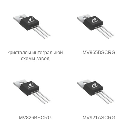
кристаллы интегральной
MV965BSCRG
схемы завод
MV826BSCRG
MV921ASCRG