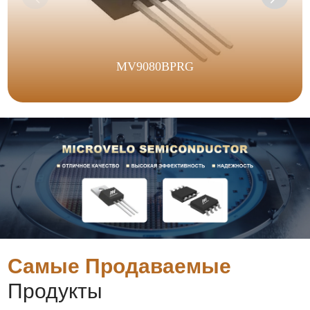
MV9080BPRG
Самые Продаваемые
Продукты