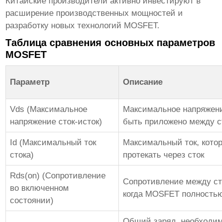
Китайские производители активно инвестируют в
расширение производственных мощностей и
разработку новых технологий MOSFET.
Таблица сравнения основных параметров
MOSFET
Параметр
Описание
Vds (Максимальное
Максимальное напряжени
напряжение сток-исток)
быть приложено между с
Id (Максимальный ток
Максимальный ток, кото
стока)
протекать через сток
Rds(on) (Сопротивление
Сопротивление между ст
во включенном
когда MOSFET полность
состоянии)
Общий заряд, необходи