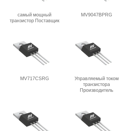
самый мощный
MV9047BPRG
транзистор Поставщик
MV717CSRG
Управляемый током
транзистора
Производитель