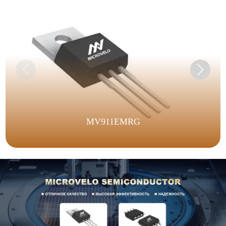
MV911EMRG