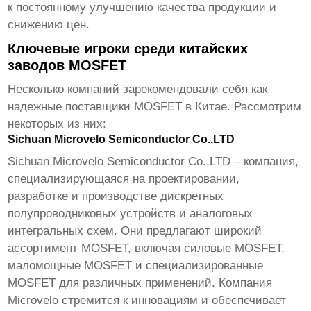
к постоянному улучшению качества продукции и
снижению цен.
Ключевые игроки среди китайских
заводов MOSFET
Несколько компаний зарекомендовали себя как
надежные поставщики MOSFET в Китае. Рассмотрим
некоторых из них:
Sichuan Microvelo Semiconductor Co.,LTD
Sichuan Microvelo Semiconductor Co.,LTD – компания,
специализирующаяся на проектировании,
разработке и производстве дискретных
полупроводниковых устройств и аналоговых
интегральных схем. Они предлагают широкий
ассортимент MOSFET, включая силовые MOSFET,
маломощные MOSFET и специализированные
MOSFET для различных применений.
Компания
Microvelo
стремится к инновациям и обеспечивает