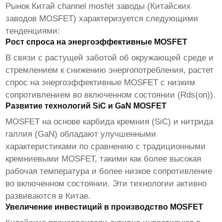
Рынок
Китай channel mosfet заводы
(Китайских
заводов MOSFET) характеризуется следующими
тенденциями:
Рост спроса на энергоэффективные MOSFET
В связи с растущей заботой об окружающей среде и
стремлением к снижению энергопотребления, растет
спрос на энергоэффективные MOSFET с низким
сопротивлением во включенном состоянии (Rds(on)).
Развитие технологий SiC и GaN MOSFET
MOSFET на основе карбида кремния (SiC) и нитрида
галлия (GaN) обладают улучшенными
характеристиками по сравнению с традиционными
кремниевыми MOSFET, такими как более высокая
рабочая температура и более низкое сопротивление
во включенном состоянии. Эти технологии активно
развиваются в Китае.
Увеличение инвестиций в производство MOSFET