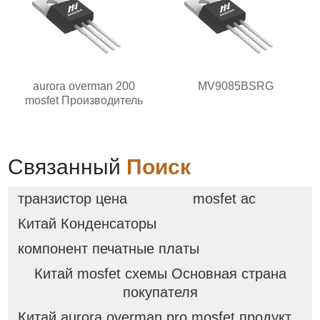
aurora overman 200
MV9085BSRG
mosfet Производитель
Связанный
Поиск
транзистор цена
mosfet ac
Китай Конденсаторы
компонент печатные платы
Китай mosfet схемы Основная страна
покупателя
Китай aurora overman pro mosfet продукт