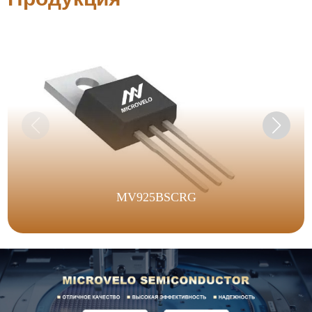
MV925BSCRG