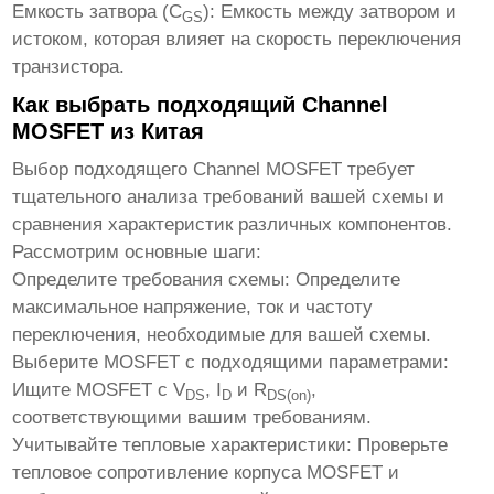
Емкость затвора (C
):
Емкость между затвором и
GS
истоком, которая влияет на скорость переключения
транзистора.
Как выбрать подходящий Channel
MOSFET из Китая
Выбор подходящего Channel MOSFET требует
тщательного анализа требований вашей схемы и
сравнения характеристик различных компонентов.
Рассмотрим основные шаги:
Определите требования схемы:
Определите
максимальное напряжение, ток и частоту
переключения, необходимые для вашей схемы.
Выберите MOSFET с подходящими параметрами:
Ищите MOSFET с V
, I
и R
,
DS
D
DS(on)
соответствующими вашим требованиям.
Учитывайте тепловые характеристики:
Проверьте
тепловое сопротивление корпуса MOSFET и