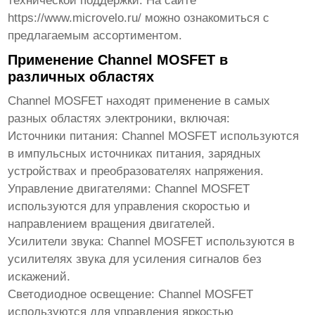
технической поддержки. На сайте
https://www.microvelo.ru/
можно ознакомиться с
предлагаемым ассортиментом.
Применение Channel MOSFET в
различных областях
Channel MOSFET находят применение в самых
разных областях электроники, включая:
Источники питания:
Channel MOSFET используются
в импульсных источниках питания, зарядных
устройствах и преобразователях напряжения.
Управление двигателями:
Channel MOSFET
используются для управления скоростью и
направлением вращения двигателей.
Усилители звука:
Channel MOSFET используются в
усилителях звука для усиления сигналов без
искажений.
Светодиодное освещение:
Channel MOSFET
используются для управления яркостью