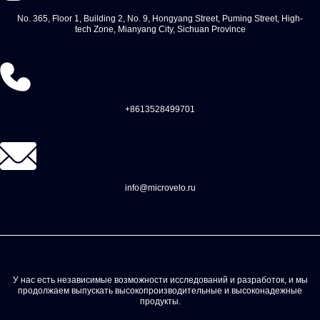
No. 365, Floor 1, Building 2, No. 9, Hongyang Street, Puming Street, High-
tech Zone, Mianyang City, Sichuan Province
+8613528499701
info@microvelo.ru
У нас есть независимые возможности исследований и разработок, и мы
продолжаем выпускать высокопроизводительные и высоконадежные
продукты.