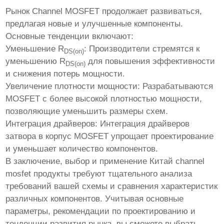
Рынок Channel MOSFET продолжает развиваться,
предлагая новые и улучшенные компоненты.
Основные тенденции включают:
Уменьшение R
:
Производители стремятся к
DS(on)
уменьшению R
для повышения эффективности
DS(on)
и снижения потерь мощности.
Увеличение плотности мощности:
Разрабатываются
MOSFET с более высокой плотностью мощности,
позволяющие уменьшить размеры схем.
Интеграция драйверов:
Интеграция драйверов
затвора в корпус MOSFET упрощает проектирование
и уменьшает количество компонентов.
В заключение, выбор и применение
Китай channel
mosfet продукты
требуют тщательного анализа
требований вашей схемы и сравнения характеристик
различных компонентов. Учитывая основные
параметры, рекомендации по проектированию и
тенденции развития рынка, вы сможете выбрать