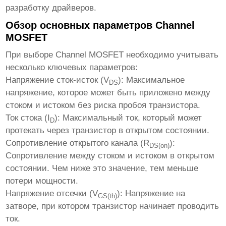
разработку драйверов.
Обзор основных параметров Channel
MOSFET
При выборе Channel MOSFET необходимо учитывать
несколько ключевых параметров:
Напряжение сток-исток (V
):
Максимальное
DS
напряжение, которое может быть приложено между
стоком и истоком без риска пробоя транзистора.
Ток стока (I
):
Максимальный ток, который может
D
протекать через транзистор в открытом состоянии.
Сопротивление открытого канала (R
):
DS(on)
Сопротивление между стоком и истоком в открытом
состоянии. Чем ниже это значение, тем меньше
потери мощности.
Напряжение отсечки (V
):
Напряжение на
GS(th)
затворе, при котором транзистор начинает проводить
ток.