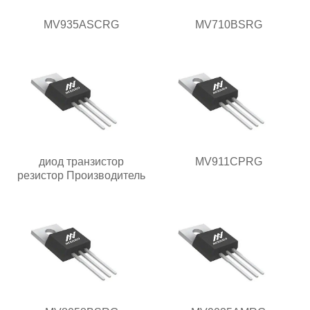
MV935ASCRG
MV710BSRG
диод транзистор
MV911CPRG
резистор Производитель