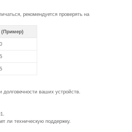
ичаться, рекомендуется проверять на
 (Пример)
0
5
5
и долговечности ваших устройств.
1.
ает ли техническую поддержку.