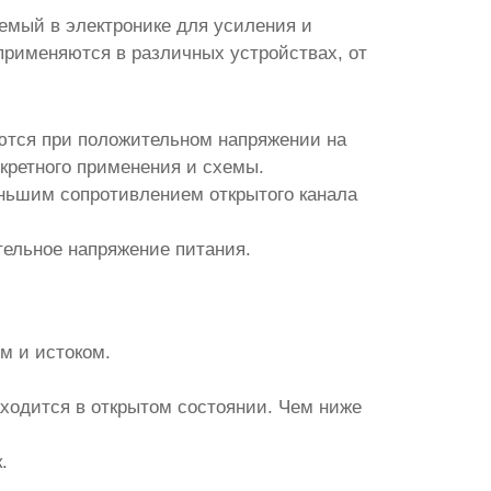
зуемый в электронике для усиления и
рименяются в различных устройствах, от
тся при положительном напряжении на
нкретного применения и схемы.
еньшим сопротивлением открытого канала
ительное напряжение питания.
м и истоком.
ходится в открытом состоянии. Чем ниже
.