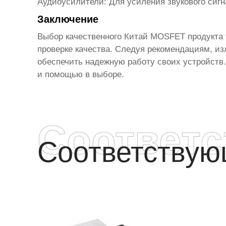
Аудиоусилители
: Для усиления звукового сигн
Заключение
Выбор качественного
Китай MOSFET продукта
проверке качества. Следуя рекомендациям, и
обеспечить надежную работу своих устройств.
и помощью в выборе.
Соответ
Соответству