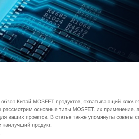
й обзор
Китай MOSFET продуктов
, охватывающий ключев
ы рассмотрим основные типы MOSFET, их применение, а
ля ваших проектов. В статье также упомянуты советы сп
е наилучший продукт.
?