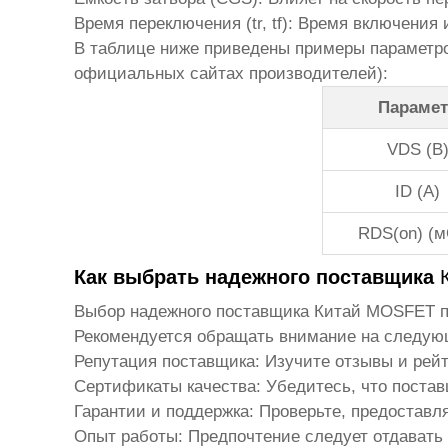
Время переключения (tr, tf)
: Время включения
В таблице ниже приведены примеры параметро
официальных сайтах производителей):
Парамет
VDS (В
ID (А)
RDS(on) (
Как выбрать надежного поставщика
Выбор надежного поставщика
Китай MOSFET п
Рекомендуется обращать внимание на следую
Репутация поставщика
: Изучите отзывы и рей
Сертификаты качества
: Убедитесь, что поста
Гарантии и поддержка
: Проверьте, предоставл
Опыт работы
: Предпочтение следует отдавать