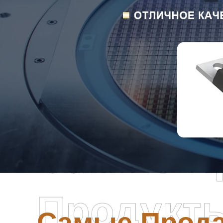
Самые П
Продукт
Самые Прод