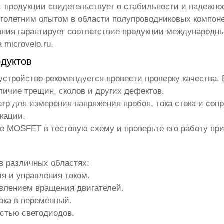
 продукции свидетельствует о стабильности и надежно
многолетним опытом в области полупроводниковых компон
ания гарантирует соответствие продукции международн
на
microvelo.ru
.
дуктов
устройство рекомендуется провести проверку качества. 
личие трещин, сколов и других дефектов.
тр для измерения напряжения пробоя, тока стока и соп
кации.
те MOSFET в тестовую схему и проверьте его работу при
в различных областях:
я и управления током.
авлением вращения двигателей.
ока в переменный.
остью светодиодов.