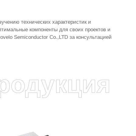
зучению технических характеристик и
птимальные компоненты для своих проектов и
velo Semiconductor Co.,LTD за консультацией
родукция