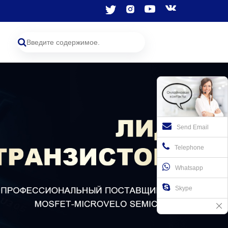
Send Email
Telephone
Whatsapp
Skype