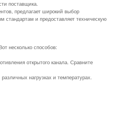
сти поставщика.
ентов, предлагает широкий выбор
ым стандартам и предоставляет техническую
Вот несколько способов:
ротивления открытого канала. Сравните
 различных нагрузках и температурах.