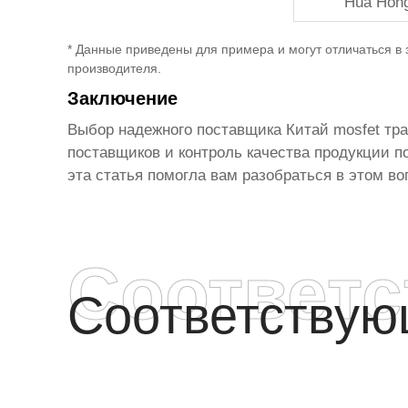
Hua Hong
* Данные приведены для примера и могут отличаться в
производителя.
Заключение
Выбор надежного поставщика
Китай mosfet тр
поставщиков и контроль качества продукции п
эта статья помогла вам разобраться в этом во
Соответ
Соответству