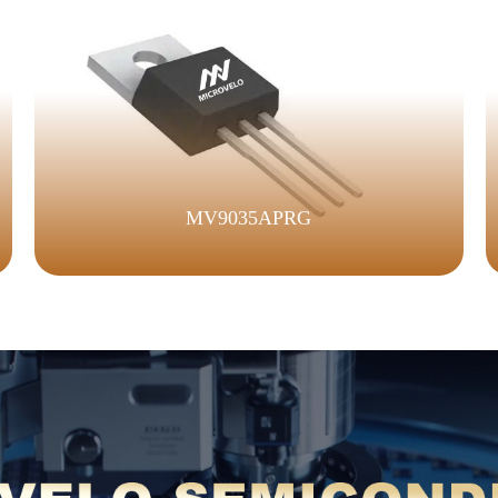
MV9035APRG