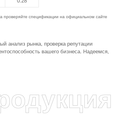
0.28
гда проверяйте спецификации на официальном сайте
ый анализ рынка, проверка репутации
рентоспособность вашего бизнеса. Надеемся,
родукция