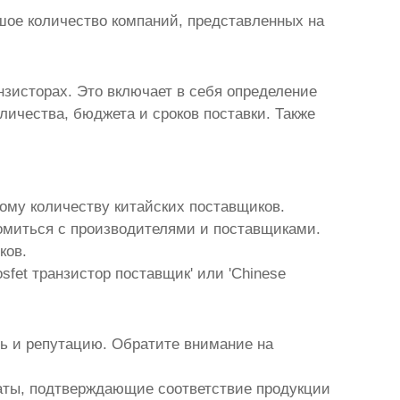
ое количество компаний, представленных на
нзисторах
. Это включает в себя определение
оличества, бюджета и сроков поставки. Также
шому количеству китайских поставщиков.
омиться с производителями и поставщиками.
ков.
sfet транзистор
поставщик' или 'Chinese
ь и репутацию. Обратите внимание на
аты, подтверждающие соответствие продукции