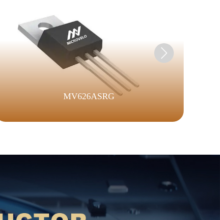
MV626ASRG