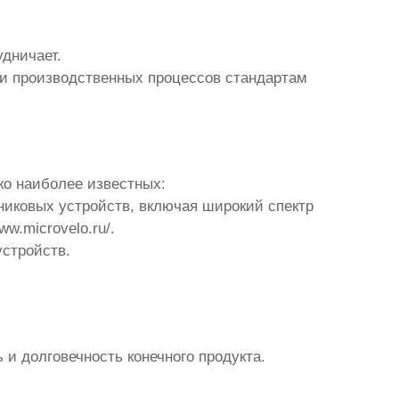
удничает.
ии производственных процессов стандартам
ько наиболее известных:
иковых устройств, включая широкий спектр
www.microvelo.ru/
.
стройств.
и долговечность конечного продукта.