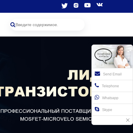
Send Email
Telephone
Whatsapp
Skype