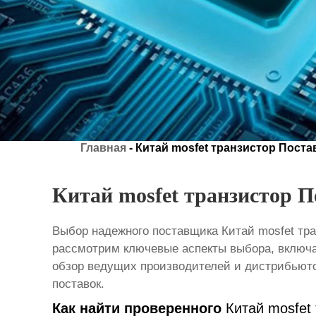
Главная
-
Китай mosfet транзистор Пост
Китай mosfet транзистор 
Выбор надежного поставщика
Китай mosfet тр
рассмотрим ключевые аспекты выбора, включая
обзор ведущих производителей и дистрибьюто
поставок.
Как найти проверенного
Китай mosfet