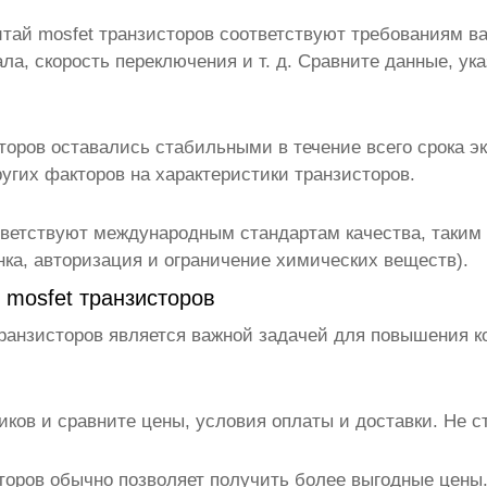
итай mosfet транзисторов
соответствуют требованиям ваш
ала, скорость переключения и т. д. Сравните данные, у
торов
оставались стабильными в течение всего срока э
угих факторов на характеристики транзисторов.
ветствуют международным стандартам качества, таким 
ка, авторизация и ограничение химических веществ).
 mosfet транзисторов
транзисторов
является важной задачей для повышения ко
ков и сравните цены, условия оплаты и доставки. Не ст
торов
обычно позволяет получить более выгодные цены.