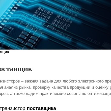
авщик
Поставщик
анзисторов
– важная задача для любого электронного пр
 анализ рынка, проверку качества продукции и оценку
ров, а также дадим практические советы по оптимизаци
 транзистор
поставщика