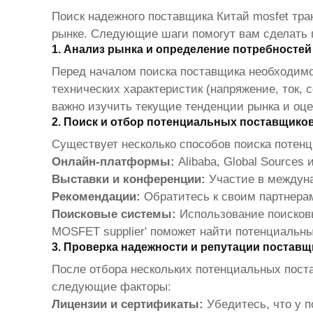
Поиск надежного поставщика
Китай mosfet тра
рынке. Следующие шаги помогут вам сделать
1. Анализ рынка и определение потребностей
Перед началом поиска поставщика необходимо
технических характеристик (напряжение, ток, с
важно изучить текущие тенденции рынка и оце
2. Поиск и отбор потенциальных поставщико
Существует несколько способов поиска поте
Онлайн-платформы:
Alibaba, Global Source
Выставки и конференции:
Участие в междуна
Рекомендации:
Обратитесь к своим партнера
Поисковые системы:
Использование поисковых
MOSFET supplier' поможет найти потенциальны
3. Проверка надежности и репутации поставщ
После отбора нескольких потенциальных пост
следующие факторы:
Лицензии и сертификаты:
Убедитесь, что у 