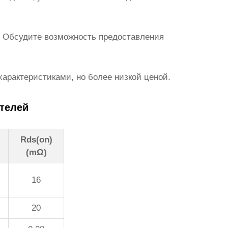
. Обсудите возможность предоставления
арактеристиками, но более низкой ценой.
телей
Rds(on)
(mΩ)
16
20