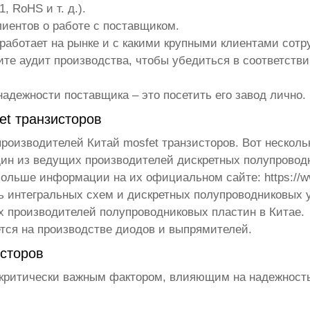
 RoHS и т. д.).
иентов о работе с поставщиком.
 работает на рынке и с какими крупными клиентами сотр
те аудит производства, чтобы убедиться в соответств
адежности поставщика – это посетить его завод лично.
et транзисторов
 производителей
Китай mosfet транзисторов
. Вот нескол
н из ведущих производителей дискретных полупроводн
 больше информации на их официальном сайте:
https://
 интегральных схем и дискретных полупроводниковых у
 производителей полупроводниковых пластин в Китае.
ся на производстве диодов и выпрямителей.
исторов
критически важным фактором, влияющим на надежность 