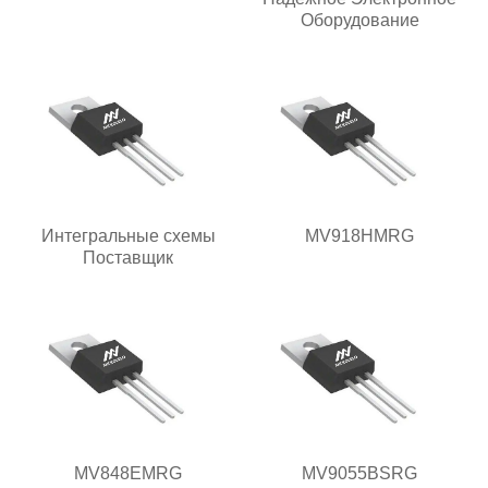
Оборудование
Интегральные схемы
MV918HMRG
Поставщик
MV848EMRG
MV9055BSRG