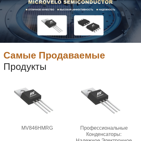
Самые Продаваемые
Продукты
MV846HMRG
Профессиональные
Конденсаторы:
Надежное Электронное