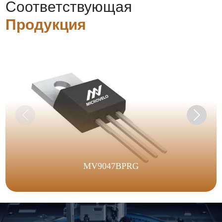
Соответствующая
Продукция
MV9047BPRG