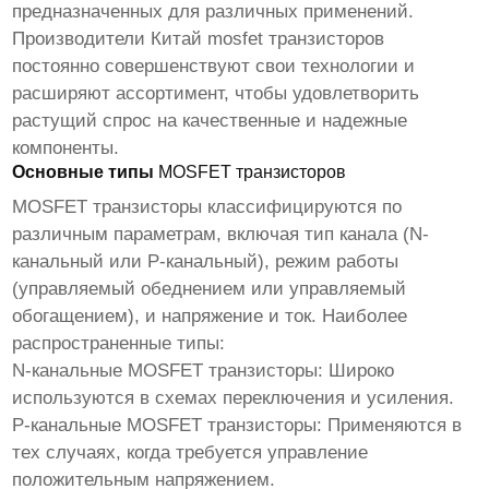
предназначенных для различных применений.
Производители
Китай mosfet транзисторов
постоянно совершенствуют свои технологии и
расширяют ассортимент, чтобы удовлетворить
растущий спрос на качественные и надежные
компоненты.
Основные типы
MOSFET транзисторов
MOSFET транзисторы
классифицируются по
различным параметрам, включая тип канала (N-
канальный или P-канальный), режим работы
(управляемый обеднением или управляемый
обогащением), и напряжение и ток. Наиболее
распространенные типы:
N-канальные
MOSFET транзисторы
: Широко
используются в схемах переключения и усиления.
P-канальные
MOSFET транзисторы
: Применяются в
тех случаях, когда требуется управление
положительным напряжением.