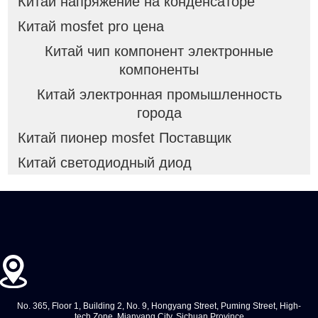
Китай напряжение на конденсаторе
Китай mosfet pro цена
Китай чип компонент электронные
компоненты
Китай электронная промышленность
города
Китай пионер mosfet Поставщик
Китай светодиодный диод
No. 365, Floor 1, Building 2, No. 9, Hongyang Street, Puming Street, High-
tech Zone, Mianyang City, Sichuan Province