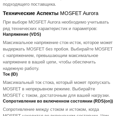
подходящего поставщика.
Технические Аспекты
MOSFET Aurora
При выборе
MOSFET Aurora
необходимо учитывать
ряд технических характеристик и параметров:
Напряжение (VDS)
Максимальное напряжение сток-исток, которое может
выдержать
MOSFET
без пробоя. Выбирайте
MOSFET
с напряжением, превышающим максимальное
напряжение в вашей цепи, чтобы обеспечить
надежную работу.
Ток (ID)
Максимальный ток стока, который может пропускать
MOSFET
в непрерывном режиме. Выбирайте
MOSFET
с током, достаточным для вашей нагрузки.
Сопротивление во включенном состоянии (RDS(on))
Сопротивление между стоком и истоком, когда
MOSFET
находится во включенном состоянии. Чем