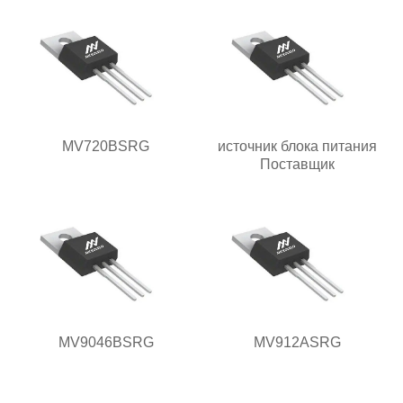
MV720BSRG
источник блока питания
Поставщик
MV9046BSRG
MV912ASRG