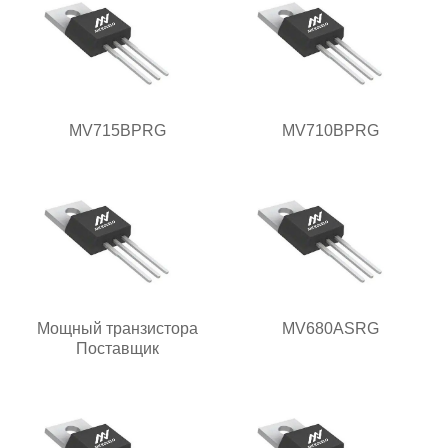
MV715BPRG
MV710BPRG
Мощный транзистора
MV680ASRG
Поставщик