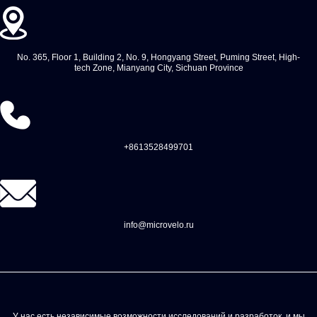
No. 365, Floor 1, Building 2, No. 9, Hongyang Street, Puming Street, High-
tech Zone, Mianyang City, Sichuan Province
+8613528499701
info@microvelo.ru
У нас есть независимые возможности исследований и разработок, и мы