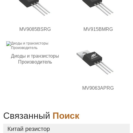
MV9085BSRG
MV915BMRG
Диоды и транзисторы
Производитель
MV9063APRG
Связанный
Поиск
Китай резистор