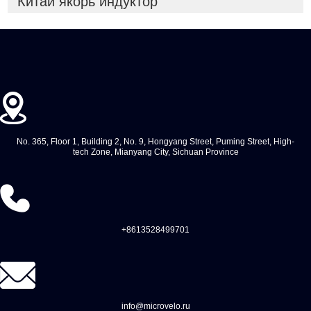
Китай якорь индуктор
No. 365, Floor 1, Building 2, No. 9, Hongyang Street, Puming Street, High-
tech Zone, Mianyang City, Sichuan Province
+8613528499701
info@microvelo.ru