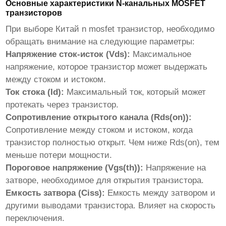
Основные характеристики N-канальных MOSFET
транзисторов
При выборе
Китай n mosfet транзистор
, необходимо
обращать внимание на следующие параметры:
Напряжение сток-исток (Vds):
Максимальное
напряжение, которое транзистор может выдержать
между стоком и истоком.
Ток стока (Id):
Максимальный ток, который может
протекать через транзистор.
Сопротивление открытого канала (Rds(on)):
Сопротивление между стоком и истоком, когда
транзистор полностью открыт. Чем ниже Rds(on), тем
меньше потери мощности.
Пороговое напряжение (Vgs(th)):
Напряжение на
затворе, необходимое для открытия транзистора.
Емкость затвора (Ciss):
Емкость между затвором и
другими выводами транзистора. Влияет на скорость
переключения.