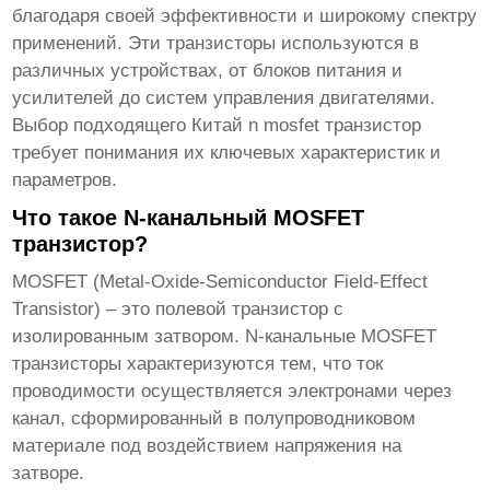
благодаря своей эффективности и широкому спектру
применений. Эти транзисторы используются в
различных устройствах, от блоков питания и
усилителей до систем управления двигателями.
Выбор подходящего
Китай n mosfet транзистор
требует понимания их ключевых характеристик и
параметров.
Что такое N-канальный MOSFET
транзистор?
MOSFET (Metal-Oxide-Semiconductor Field-Effect
Transistor) – это полевой транзистор с
изолированным затвором. N-канальные MOSFET
транзисторы характеризуются тем, что ток
проводимости осуществляется электронами через
канал, сформированный в полупроводниковом
материале под воздействием напряжения на
затворе.