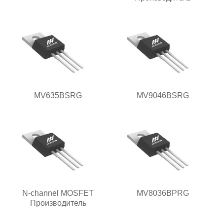
MV635BSRG
MV9046BSRG
N-channel MOSFET
MV8036BPRG
Производитель