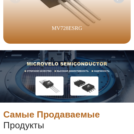
MV728ESRG
Самые Продаваемые
Продукты