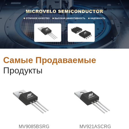
Самые Продаваемые
Продукты
MV9085BSRG
MV921ASCRG