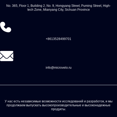
No. 365, Floor 1, Building 2, No. 9, Hongyang Street, Puming Street, High-
tech Zone, Mianyang City, Sichuan Province
+8613528499701
info@microvelo.ru
У нас есть независимые возможности исследований и разработок, и мы
продолжаем выпускать высокопроизводительные и высоконадежные
продукты.