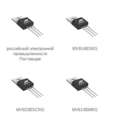
российской электронной
MV914BSRG
промышленности
Поставщик
MV923BSCRG
MV814BMRG