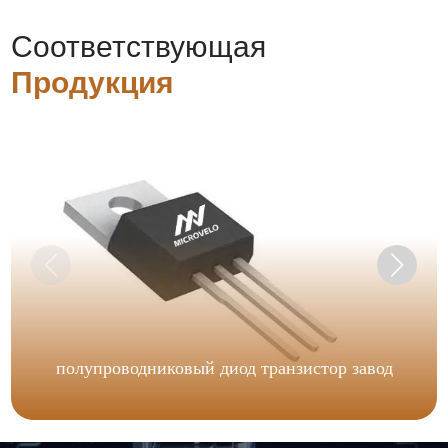
Соответствующая
Продукция
полупроводниковый диод транзистор завод