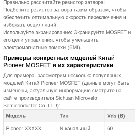
Правильно рассчитайте резистор затвора
:
Подберите резистор затвора таким образом, чтобы
обеспечить оптимальную скорость переключения и
избежать осцилляций.
Используйте экранирование
: Экранируйте
MOSFET
и
его цепи управления, чтобы уменьшить
электромагнитные помехи (EMI).
Примеры конкретных моделей
Китай
Pioneer MOSFET
и их характеристики
Для примера, рассмотрим несколько популярных
моделей
Китай Pioneer MOSFET
(данные могут быть
изменены, актуальную информацию смотрите на
сайте производителя
Sichuan Microvelo
Semiconductor Co.,LTD
):
Модель
Тип
Vds (В)
Pioneer XXXXX
N-канальный
60