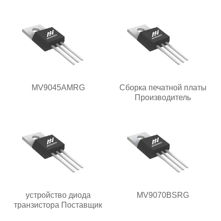
MV9045AMRG
Сборка печатной платы
Производитель
устройство диода
MV9070BSRG
транзистора Поставщик