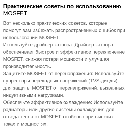
Практические советы по использованию
MOSFET
Вот несколько практических советов, которые
помогут вам избежать распространенных ошибок при
использовании
MOSFET
:
Используйте драйвер затвора
: Драйвер затвора
обеспечивает быстрое и эффективное переключение
MOSFET
, снижая потери мощности и улучшая
производительность.
Защитите
MOSFET
от перенапряжения
: Используйте
супрессоры переходных напряжений (TVS-диоды)
для защиты
MOSFET
от перенапряжений, вызванных
индуктивными нагрузками.
Обеспечьте эффективное охлаждение
: Используйте
радиаторы или другие системы охлаждения для
отвода тепла от
MOSFET
, особенно при высоких
токах и мощностях.