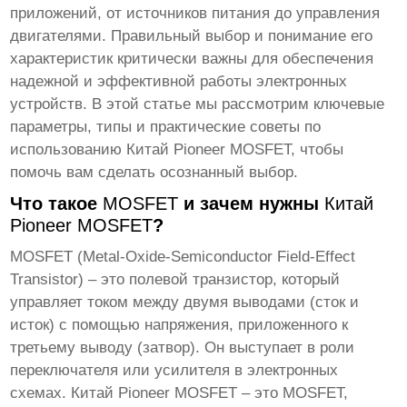
приложений, от источников питания до управления
двигателями. Правильный выбор и понимание его
характеристик критически важны для обеспечения
надежной и эффективной работы электронных
устройств. В этой статье мы рассмотрим ключевые
параметры, типы и практические советы по
использованию
Китай Pioneer MOSFET
, чтобы
помочь вам сделать осознанный выбор.
Что такое
MOSFET
и зачем нужны
Китай
Pioneer MOSFET
?
MOSFET
(Metal-Oxide-Semiconductor Field-Effect
Transistor) – это полевой транзистор, который
управляет током между двумя выводами (сток и
исток) с помощью напряжения, приложенного к
третьему выводу (затвор). Он выступает в роли
переключателя или усилителя в электронных
схемах.
Китай Pioneer MOSFET
– это
MOSFET
,