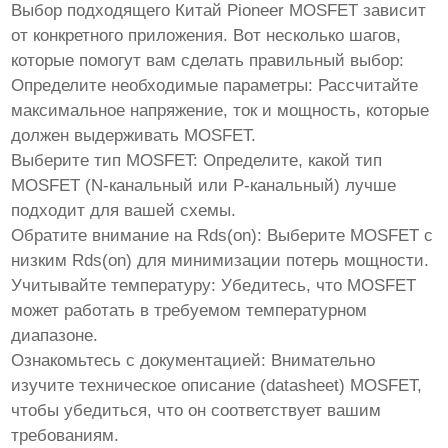
Выбор подходящего
Китай Pioneer MOSFET
зависит
от конкретного приложения. Вот несколько шагов,
которые помогут вам сделать правильный выбор:
Определите необходимые параметры
: Рассчитайте
максимальное напряжение, ток и мощность, которые
должен выдерживать
MOSFET
.
Выберите тип
MOSFET
: Определите, какой тип
MOSFET
(N-канальный или P-канальный) лучше
подходит для вашей схемы.
Обратите внимание на Rds(on)
: Выберите
MOSFET
с
низким Rds(on) для минимизации потерь мощности.
Учитывайте температуру
: Убедитесь, что
MOSFET
может работать в требуемом температурном
диапазоне.
Ознакомьтесь с документацией
: Внимательно
изучите техническое описание (datasheet)
MOSFET
,
чтобы убедиться, что он соответствует вашим
требованиям.