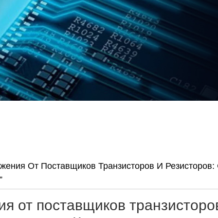
ения От Поставщиков Транзисторов И Резисторов: 
”
я от поставщиков транзисторов 