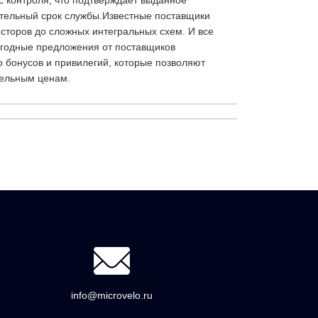
с контроля, что подтверждает выданное
ительный срок службы.Известные поставщики
сторов до сложных интегральных схем. И все
выгодные предложения от поставщиков
о бонусов и привилегий, которые позволяют
тельным ценам.
info@microvelo.ru