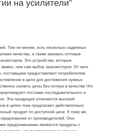
тии на усилители”
ей. Тем не менее, есть несколько надежных
тами качества, а также заказать оптовые
нзисторов. Это устройства, которые
важен, чем сам выбор транзисторов. От него
ны, поставщики предоставляют потребителям
противление в цепи для достижения нужных
ственно снизить цены без потери в качестве.Что
 практикируют поставки последовательного и
ок. Эта продукция отличается высокой
ов в цепях тока предлагают действительно
нный продукт по доступной цене. К тому же,
е предложение от производителей. Оно
ными предложениями являются продукты с