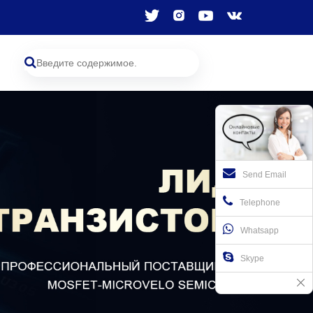
Send Email
Telephone
Whatsapp
Skype