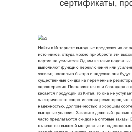
сертификаты, про
Найти в Интернете выгодные предложения от по
источников, откуда можно приобрести эти высо
партии на усилители.Одним из таких надежных
выполняют функцию переключения или усиления
зависит, насколько быстро и надежно они буду
существенные скидки на переменные резисторы.
характеристик. Поставляются они благодаря сот
касается продукции из Китая, то она не уступ
электрического сопротивления резисторов, что
надежностью, долговечностью и хорошим соотн
выгодные условия. Закажите дешевый транзисто
часто предлагаются скидки на оптовые заказы.
отличается высокой мощностью и надежностью,