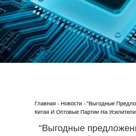
Главная
-
Новости
-
“Выгодные Предлож
Китая И Оптовые Партии На Усилители
“Выгодные предложени