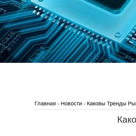
Главная
-
Новости
-
Каковы Тренды Ры
Как