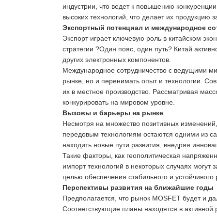
индустрии, что ведет к повышению конкуренции
высоких технологий, что делает их продукцию 
Экспортный потенциал и международное со
Экспорт играет ключевую роль в китайском эко
стратегии ?Один пояс, один путь? Китай актив
других электронных компонентов.
Международное сотрудничество с ведущими мир
рынке, но и перенимать опыт и технологии. С
их в местное производство. Рассматривая масс
конкурировать на мировом уровне.
Вызовы и барьеры на рынке
Несмотря на множество позитивных изменений,
передовым технологиям остаются одними из са
находить новые пути развития, внедряя иннов
Такие факторы, как геополитическая напряженн
импорт технологий в некоторых случаях могут з
целью обеспечения стабильного и устойчивого 
Перспективы развития на ближайшие годы
Предполагается, что рынок MOSFET будет и да
Соответствующие планы находятся в активной 