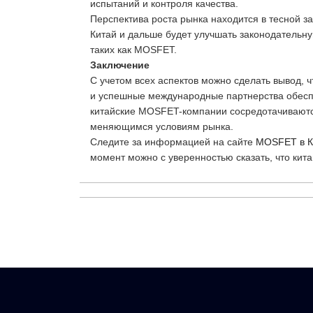
испытаний и контроля качества.
Перспектива роста рынка находится в тесной з
Китай и дальше будет улучшать законодательну
таких как MOSFET.
Заключение
С учетом всех аспектов можно сделать вывод,
и успешные международные партнерства обеспе
китайские MOSFET-компании сосредотачиваются
меняющимся условиям рынка.
Следите за информацией на сайте
MOSFET в К
момент можно с уверенностью сказать, что ки