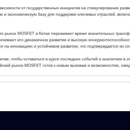
ависимости от государственных инициатив на стимулирование разви
ю и экономическую базу для поддержки ключевых отраслей, включа
 что рынок MOSFET в Китае переживает время значительных транс
чивают его динамичное развитие и высокую конкурентоспособнос
 на инновациях и устойчивом развитии, что подтверждается их сп
итае
, чтобы оставаться в курсе последних событий и аналитики в
тайский рынок MOSFET готов к новым вызовам и возможностям, ож