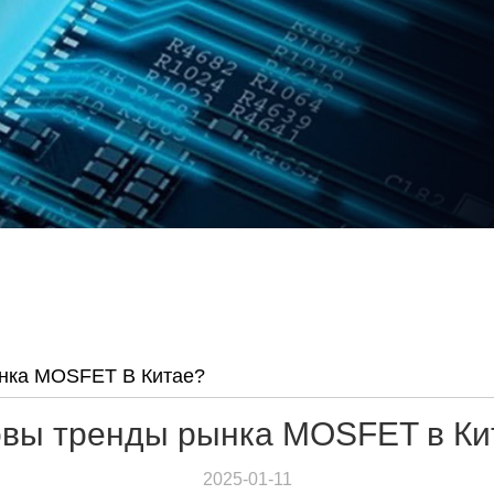
нка MOSFET В Китае?
овы тренды рынка MOSFET в Ки
2025-01-11