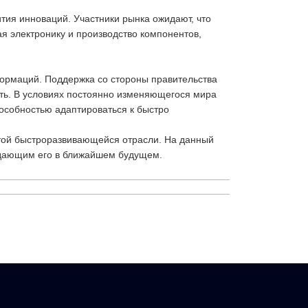
тия инноваций. Участники рынка ожидают, что
я электронику и производство компонентов,
формаций. Поддержка со стороны правительства
ть. В условиях постоянно изменяющегося мира
особностью адаптироваться к быстро
 этой быстроразвивающейся отрасли. На данный
идающим его в ближайшем будущем.