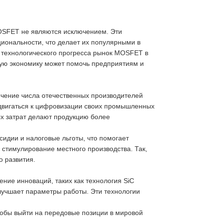
MOSFET не являются исключением. Эти
иональности, что делает их популярными в
 технологического прогресса рынок MOSFET в
вую экономику может помочь предприятиям и
ичение числа отечественных производителей
родвигаться к цифровизации своих промышленных
ых затрат делают продукцию более
сидии и налоговые льготы, что помогает
 стимулирование местного производства. Так,
о развития.
ние инноваций, таких как технология SiC
лучшает параметры работы. Эти технологии
тобы выйти на передовые позиции в мировой