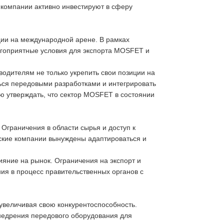
е компании активно инвестируют в сферу
ции на международной арене. В рамках
лагоприятные условия для экспорта MOSFET и
одителям не только укрепить свои позиции на
ься передовыми разработками и интегрировать
ью утверждать, что сектор MOSFET в состоянии
Ограничения в области сырья и доступ к
ские компании вынуждены адаптироваться и
ияние на рынок. Ограничения на экспорт и
ния в процесс правительственных органов с
увеличивая свою конкурентоспособность.
недрения передового оборудования для