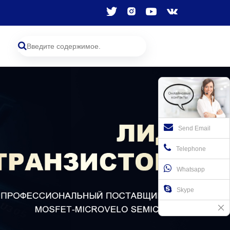
Send Email
Telephone
Whatsapp
Skype