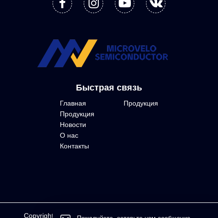
Быстрая связь
Главная
Продукция
Продукция
Новости
О нас
Контакты
Copyright © Sichuan Microvelo Semiconductor Co.,LTD