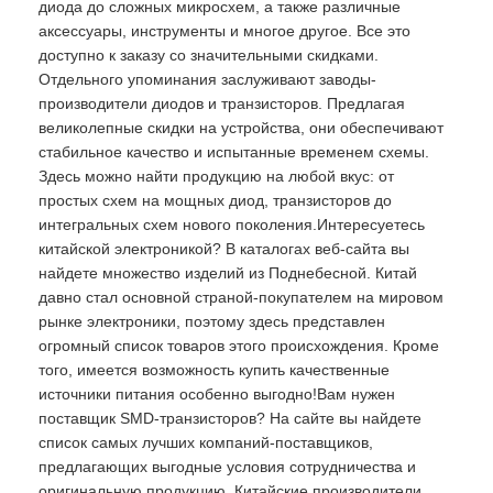
диода до сложных микросхем, а также различные
аксессуары, инструменты и многое другое. Все это
доступно к заказу со значительными скидками.
Отдельного упоминания заслуживают заводы-
производители диодов и транзисторов. Предлагая
великолепные скидки на устройства, они обеспечивают
стабильное качество и испытанные временем схемы.
Здесь можно найти продукцию на любой вкус: от
простых схем на мощных диод, транзисторов до
интегральных схем нового поколения.Интересуетесь
китайской электроникой? В каталогах веб-сайта вы
найдете множество изделий из Поднебесной. Китай
давно стал основной страной-покупателем на мировом
рынке электроники, поэтому здесь представлен
огромный список товаров этого происхождения. Кроме
того, имеется возможность купить качественные
источники питания особенно выгодно!Вам нужен
поставщик SMD-транзисторов? На сайте вы найдете
список самых лучших компаний-поставщиков,
предлагающих выгодные условия сотрудничества и
оригинальную продукцию. Китайские производители