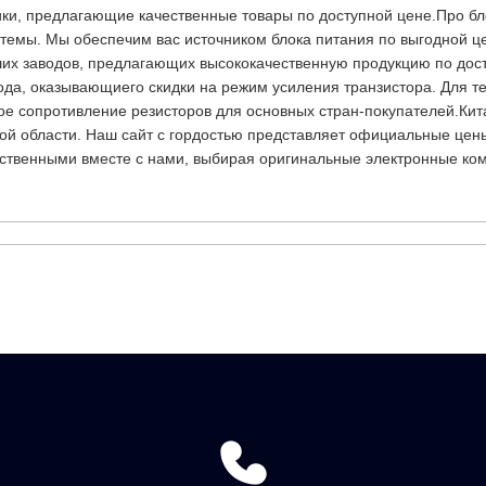
ки, предлагающие качественные товары по доступной цене.Про бло
емы. Мы обеспечим вас источником блока питания по выгодной це
ших заводов, предлагающих высококачественную продукцию по дос
да, оказывающиего скидки на режим усиления транзистора. Для тех
ое сопротивление резисторов для основных стран-покупателей.Кит
той области. Наш сайт с гордостью представляет официальные цен
ественными вместе с нами, выбирая оригинальные электронные ко