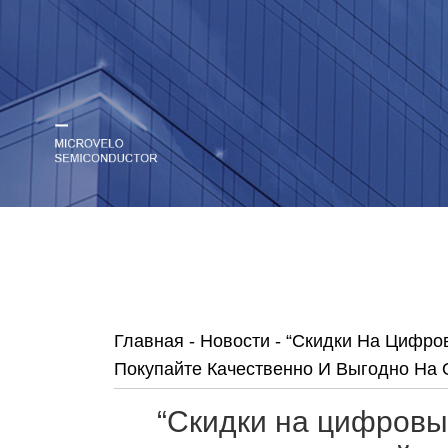
Главная
-
Новости
-
“Скидки На Цифро
Покупайте Качественно И Выгодно На
“Скидки на цифровы