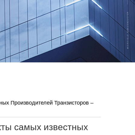
ных Производителей Транзисторов –
кты самых известных