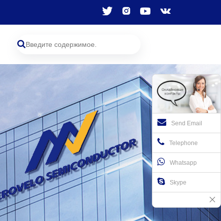
Send Email
Telephone
Whatsapp
Skype