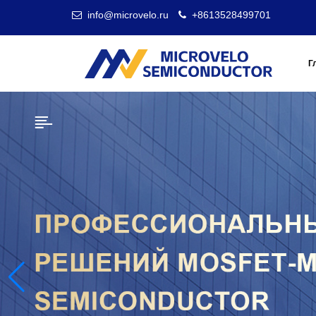
info@microvelo.ru
+8613528499701
Г