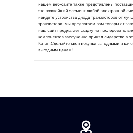
нашем веб-сайте также представлены поставщи
это важнейший элемент любой электронной сист
найдете устройства диода транзисторов от луч
транзистора, мы предлагаем вам товары от заво
наш сайт предлагает скидку на последовательн
компонентов заслуженно принял лидерство в э
Китая.Сделайте свои покупки выгодными и кач
выгодным ценам!