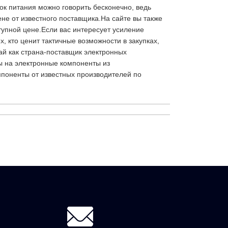
к питания можно говорить бесконечно, ведь
не от известного поставщика.На сайте вы также
тупной цене.Если вас интересует усиление
, кто ценит тактичные возможности в закупках,
ай как страна-поставщик электронных
ы на электронные компоненты из
мпоненты от известных производителей по