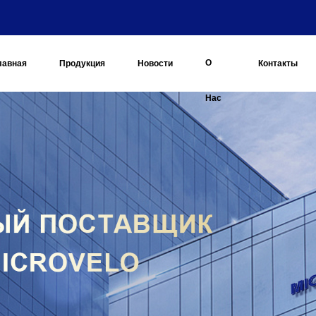
О
лавная
Продукция
Новости
Контакты
Нас