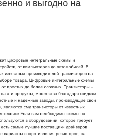
венно и выгодно на
ежат цифровые интегральные схемы и
тройств, от компьютеров до автомобилей. В
ых известных производителей транзисторов на
выборе товара. Цифровые интегральные схемы
 от простых до более сложных. Транзисторы –
и на эти продукты, множество благодаря скидкам
естные и надежные заводы, производящие свои
, являются смд транзисторы от известных
диотехнике.Если вам необходимы схемы на
пользуются в оборудовании, которое требует
с есть самые лучшие поставщики драйверов
е варианты сопротивления резисторов, на