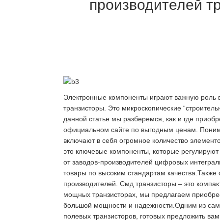
производителей тр
Электронные компоненты играют важную роль в
транзисторы. Это микроскопические “строитель
данной статье мы разберемся, как и где приоб
официальном сайте по выгодным ценам. Поним
включают в себя огромное количество элементо
это ключевые компоненты, которые регулируют т
от заводов-производителей цифровых интеграл
товары по высоким стандартам качества.Также 
производителей. Смд транзисторы – это компа
мощных транзисторах, мы предлагаем приобрес
большой мощности и надежности.Одним из самы
полевых транзисторов, готовых предложить ва