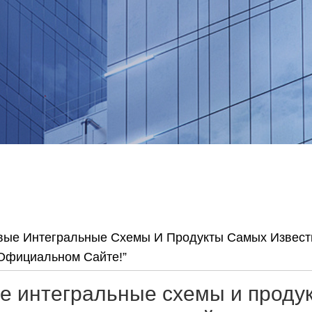
вые Интегральные Схемы И Продукты Самых Извест
 Официальном Сайте!”
е интегральные схемы и проду