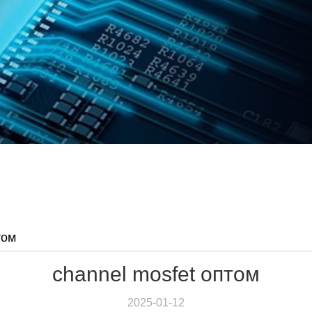
том
channel mosfet оптом
2025-01-12