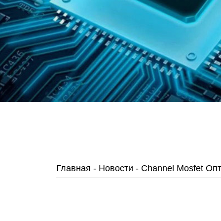
Главная
-
Новости
-
Channel Mosfet Оп