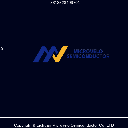
+8613528499701
t,
ий
Copyright © Sichuan Microvelo Semiconductor Co.,LTD