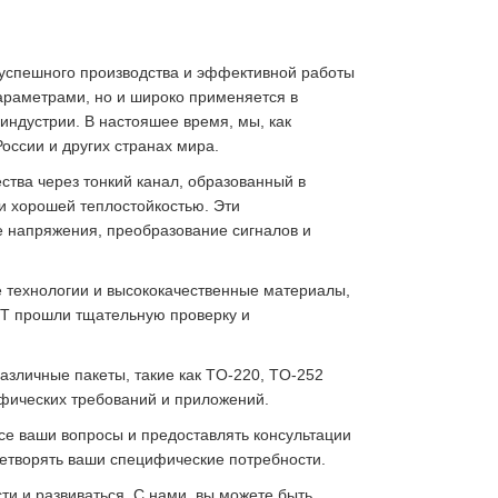
успешного производства и эффективной работы
параметрами, но и широко применяется в
индустрии. В настояшее время, мы, как
оссии и других странах мира.
ства через тонкий канал, образованный в
и хорошей теплостойкостью. Эти
 напряжения, преобразование сигналов и
 технологии и высококачественные материалы,
ET прошли тщательную проверку и
азличные пакеты, такие как TO-220, TO-252
ифических требований и приложений.
се ваши вопросы и предоставлять консультации
етворять ваши специфические потребности.
и и развиваться. С нами, вы можете быть