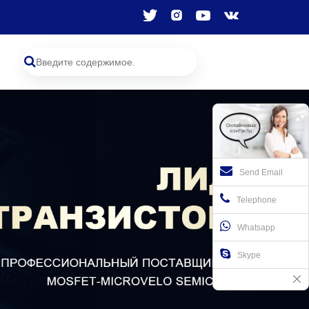
Send Email
Telephone
Whatsapp
Skype