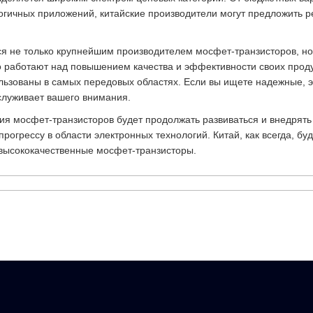
ичных приложений, китайские производители могут предложить р
тся не только крупнейшим производителем мосфет-транзисторов, но
 работают над повышением качества и эффективности своих продук
ользованы в самых передовых областях. Если вы ищете надежные,
служивает вашего внимания.
ия мосфет-транзисторов будет продолжать развиваться и внедрят
рогрессу в области электронных технологий. Китай, как всегда, бу
 высококачественные мосфет-транзисторы.