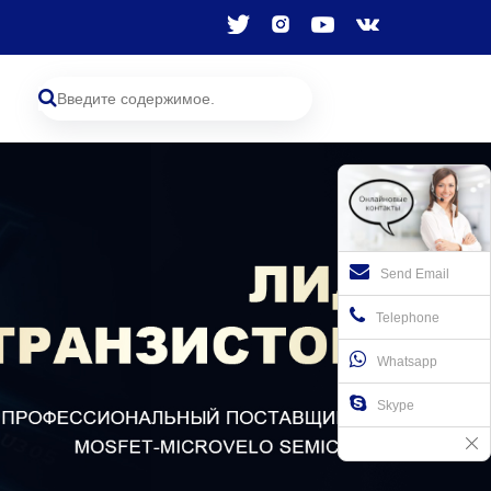
Send Email
Telephone
Whatsapp
Skype