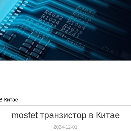
В Китае
mosfet транзистор в Китае
2024-12-01