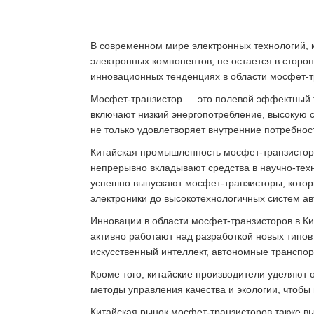
В современном мире электронных технологий, 
электронных компонентов, не остается в сторон
инновационных тенденциях в области мосфет-т
Мосфет-транзистор — это полевой эффектный т
включают низкий энергопотребление, высокую с
не только удовлетворяет внутренние потребнос
Китайская промышленность мосфет-транзисторо
непрерывно вкладывают средства в научно-техн
успешно выпускают мосфет-транзисторы, котор
электроники до высокотехнологичных систем ав
Инновации в области мосфет-транзисторов в К
активно работают над разработкой новых типов
искусственный интеллект, автономные транспо
Кроме того, китайские производители уделяют
методы управления качества и экологии, чтобы
Китайская рынок мосфет-транзисторов также в