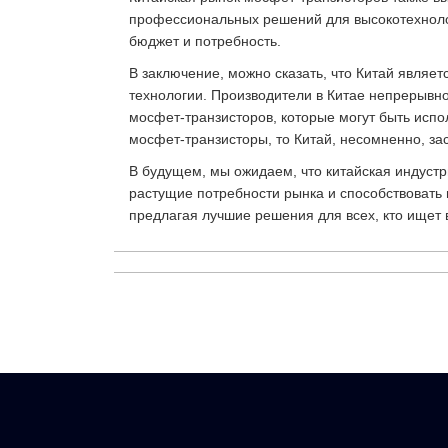
профессиональных решений для высокотехнолог
бюджет и потребность.
В заключение, можно сказать, что Китай являе
технологии. Производители в Китае непрерывно
мосфет-транзисторов, которые могут быть исп
мосфет-транзисторы, то Китай, несомненно, за
В будущем, мы ожидаем, что китайская индустр
растущие потребности рынка и способствовать п
предлагая лучшие решения для всех, кто ищет