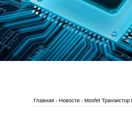
Главная
-
Новости
-
Mosfet Транзистор 