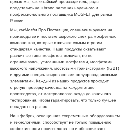
целью мы, как китайский производитель, рады
представить наш brand name как надежного и
профессионального поставщика MOSFET для рынка
России.
Мы, какMosfet Про Поставщик, специализируемся на
производстве и поставке широкого спектра мосфетных
компонентов, которые отвечают самым строгим
стандартам качества. Наши продукты охватывают
различные типы мосфетов, включая, но не
ограничиваясь, усиленными мосфетами, мосфетами
высокого напряжения, мостовыми транзисторами (IGBT)
и другими специализированными полупроводниковыми
элементами. Каждый из наших продуктов проходит
строгую проверку качества на каждом этапе
производства, от материалового входа до конечного
тестирования, чтобы гарантировать, что только лучшее
попадает на рынок.
Наш фабрик, оснащенная современным оборудованием
и технологиями, способствует не только повышению
эффективности производства, но и обеспечивает