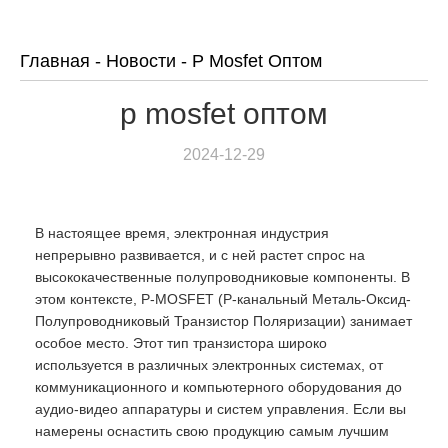
Главная
-
Новости
-
P Mosfet Оптом
p mosfet оптом
2024-12-29
В настоящее время, электронная индустрия
непрерывно развивается, и с ней растет спрос на
высококачественные полупроводниковые компоненты. В
этом контексте, P-MOSFET (P-канальный Металь-Оксид-
Полупроводниковый Транзистор Поляризации) занимает
особое место. Этот тип транзистора широко
используется в различных электронных системах, от
коммуникационного и компьютерного оборудования до
аудио-видео аппаратуры и систем управления. Если вы
намерены оснастить свою продукцию самым лучшим