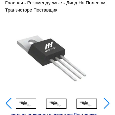
Главная
-
Рекомендуемые
-
Диод На Полевом
Транзисторе Поставщик
диод на полевом транзисторе Поставщик