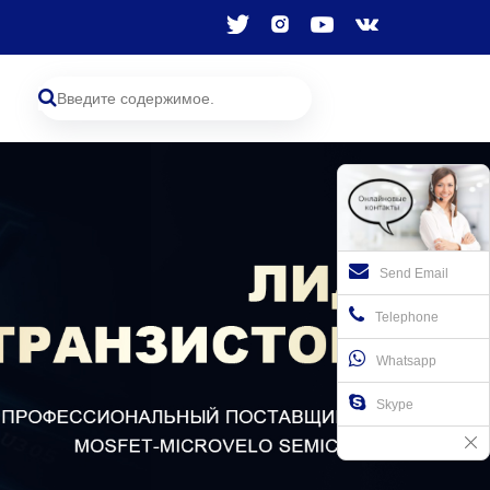
Send Email
Telephone
Whatsapp
Skype