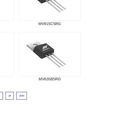
MV815CSRG
MV635BSRG
>
>>