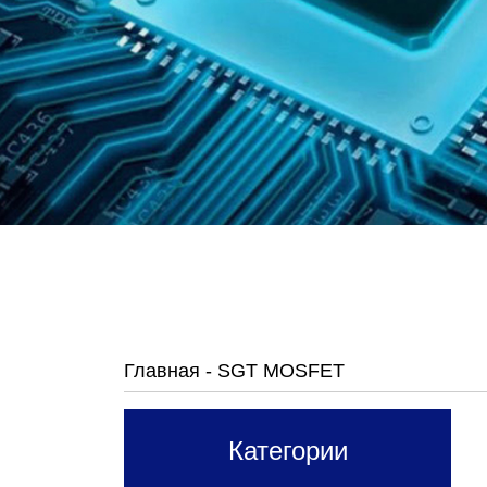
Главная
-
SGT MOSFET
Категории