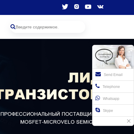
Send Email
Telephone
Whatsapp
Skype