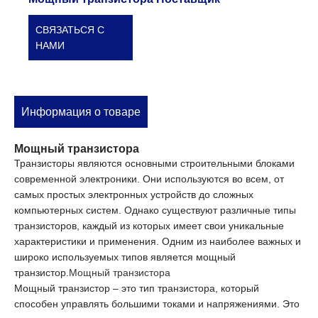
СВЯЗАТЬСЯ С
НАМИ
Информация о товаре
Мощный транзистора
Транзисторы являются основными строительными блоками
современной электроники. Они используются во всем, от
самых простых электронных устройств до сложных
компьютерных систем. Однако существуют различные типы
транзисторов, каждый из которых имеет свои уникальные
характеристики и применения. Одним из наиболее важных и
широко используемых типов является мощный
транзистор.
Мощный транзистора
Мощный транзистор – это тип транзистора, который
способен управлять большими токами и напряжениями. Это