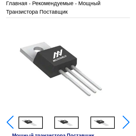
Главная
-
Рекомендуемые
-
Мощный
Транзистора Поставщик
Мощный транзистора Поставщик