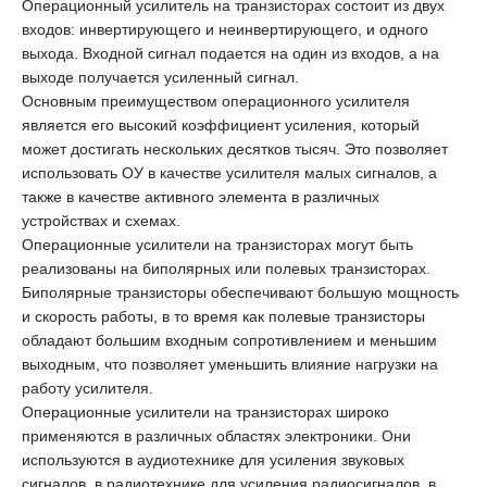
Операционный усилитель на транзисторах состоит из двух
входов: инвертирующего и неинвертирующего, и одного
выхода. Входной сигнал подается на один из входов, а на
выходе получается усиленный сигнал.
Основным преимуществом операционного усилителя
является его высокий коэффициент усиления, который
может достигать нескольких десятков тысяч. Это позволяет
использовать ОУ в качестве усилителя малых сигналов, а
также в качестве активного элемента в различных
устройствах и схемах.
Операционные усилители на транзисторах могут быть
реализованы на биполярных или полевых транзисторах.
Биполярные транзисторы обеспечивают большую мощность
и скорость работы, в то время как полевые транзисторы
обладают большим входным сопротивлением и меньшим
выходным, что позволяет уменьшить влияние нагрузки на
работу усилителя.
Операционные усилители на транзисторах широко
применяются в различных областях электроники. Они
используются в аудиотехнике для усиления звуковых
сигналов, в радиотехнике для усиления радиосигналов, в