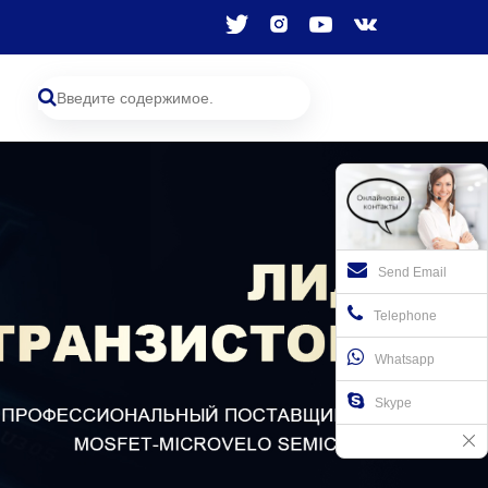
Send Email
Telephone
Whatsapp
Skype