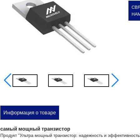
СВЯ
НА
Информация о товаре
самый мощный транзистор
Продукт “Ультра мощный транзистор: надежность и эффективность