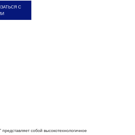
ЗАТЬСЯ С
МИ
” представляет собой высокотехнологичное