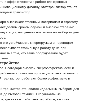
ти и эффективности в работе электронных
инновационному дизайну, этот транзистор станет
мощный транзистор
даря высококачественным материалам и строгому
дает долгим сроком службы и высокой степенью
плуатации, что делает его отличным выбором для
оев.
 его устойчивость к перегрузкам и перепадам
беспечивает стабильную работу даже при
нность в том, что ваше оборудование будет
овиях.
стройстве
ра. Благодаря высокой энергоэффективности и
ребление и повысить производительность вашего
й транзистор, работают более эффективно и
й транзистор становится идеальным выбором для
я до бытовой техники. Его уникальные
в, где важны стабильность работы, высокая