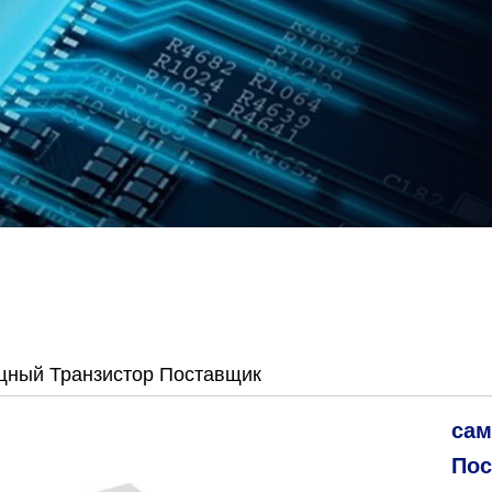
ный Транзистор Поставщик
сам
Пос