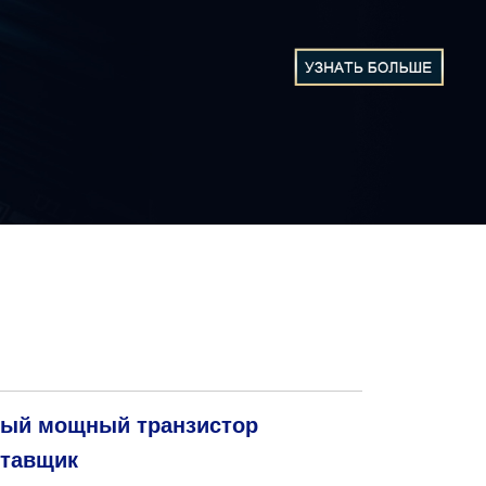
ый мощный транзистор
тавщик