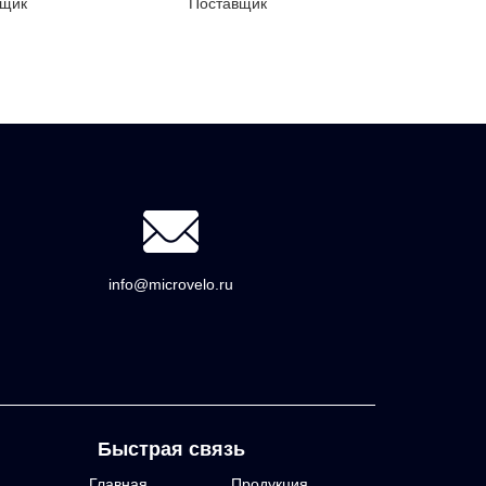
вщик
Поставщик
info@microvelo.ru
Быстрая связь
Главная
Продукция