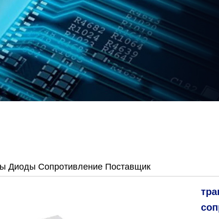
ры Диоды Сопротивление Поставщик
тра
соп