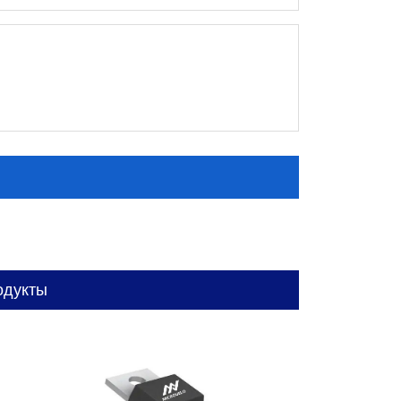
одукты