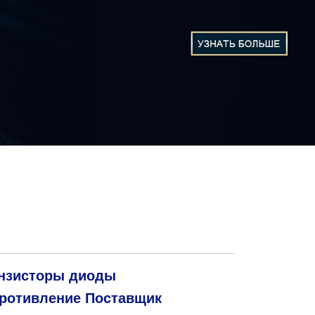
нзисторы диоды
ротивление Поставщик