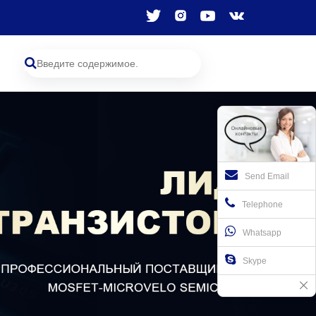
Send Email
Telephone
Whatsapp
Skype