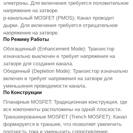
электроны. Для включения требуется положительное
напряжение на затворе.
p-канальный MOSFET (PMOS):
Канал проводит
дырки. Для включения требуется отрицательное
напряжение на затворе.
По Режиму Работы
Обогащенный (Enhancement Mode):
Транзистор
изначально выключен и требует напряжения на
затворе для создания канала.
Обеденный (Depletion Mode):
Транзистор изначально
включен и требует напряжения на затворе для
уменьшения проводимости канала.
По Конструкции
Планарные MOSFET:
Традиционная конструкция, где
все компоненты расположены на одной плоскости.
Траншеированные MOSFET (Trench MOSFET):
Канал
формируется в траншее, что позволяет увеличить
плотность тока и уменьшить сопротивление.