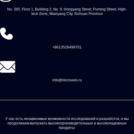
No. 365, Floor 1, Building 2, No. 9, Hongyang Street, Puming Street, High-
tech Zone, Mianyang City, Sichuan Province
+8613528499701
info@microvelo.ru
У нас есть независимые возможности исследований и разработок, и мы
продолжаем выпускать высокопроизводительные и высоконадежные
продукты.