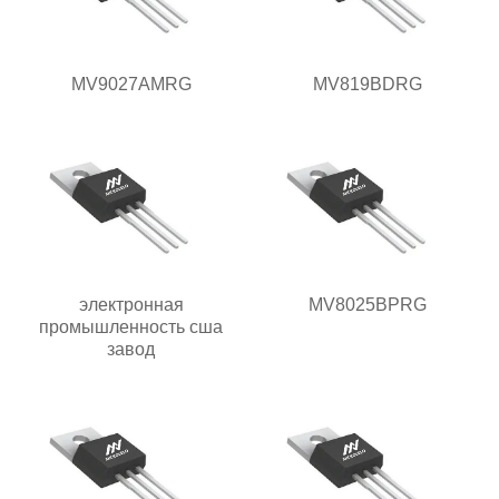
MV9027AMRG
MV819BDRG
электронная
MV8025BPRG
промышленность сша
завод