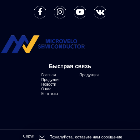
Быстрая связь
Главная
Продукция
Продукция
Новости
О нас
Контакты
Copyright © Sichuan Microvelo Semiconductor Co.,LTD
Пожалуйста, оставьте нам сообщение