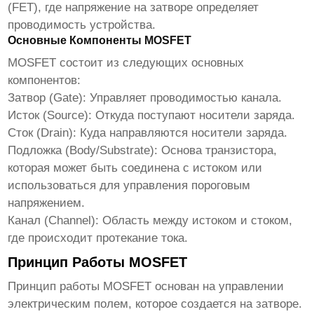
(FET), где напряжение на затворе определяет
проводимость устройства.
Основные Компоненты MOSFET
MOSFET
состоит из следующих основных
компонентов:
Затвор (Gate):
Управляет проводимостью канала.
Исток (Source):
Откуда поступают носители заряда.
Сток (Drain):
Куда направляются носители заряда.
Подложка (Body/Substrate):
Основа транзистора,
которая может быть соединена с истоком или
использоваться для управления пороговым
напряжением.
Канал (Channel):
Область между истоком и стоком,
где происходит протекание тока.
Принцип Работы MOSFET
Принцип работы
MOSFET
основан на управлении
электрическим полем, которое создается на затворе.