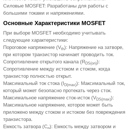
Силовые MOSFET:
Разработаны для работы с
большими токами и напряжениями.
Основные Характеристики MOSFET
При выборе
MOSFET
необходимо учитывать
следующие характеристики:
Пороговое напряжение (V
):
Напряжение на затворе,
th
при котором транзистор начинает проводить ток.
Сопротивление открытого канала (R
):
DS(on)
Сопротивление между истоком и стоком, когда
транзистор полностью открыт.
Максимальный ток стока (I
):
Максимальный ток,
D(max)
который может безопасно протекать через сток.
Максимальное напряжение сток-исток (V
):
DS(max)
Максимальное напряжение, которое может быть
приложено между стоком и истоком без повреждения
транзистора.
Емкость затвора (C
):
Емкость между затвором и
g