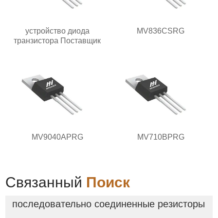
устройство диода
MV836CSRG
транзистора Поставщик
MV9040APRG
MV710BPRG
Связанный
Поиск
последовательно соединенные резисторы