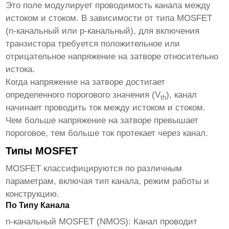
Это поле модулирует проводимость канала между
истоком и стоком. В зависимости от типа
MOSFET
(n-канальный или p-канальный), для включения
транзистора требуется положительное или
отрицательное напряжение на затворе относительно
истока.
Когда напряжение на затворе достигает
определенного порогового значения (V
), канал
th
начинает проводить ток между истоком и стоком.
Чем больше напряжение на затворе превышает
пороговое, тем больше ток протекает через канал.
Типы MOSFET
MOSFET
классифицируются по различным
параметрам, включая тип канала, режим работы и
конструкцию.
По Типу Канала
n-канальный MOSFET (NMOS):
Канал проводит