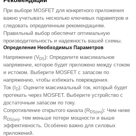
Рекомендации
При выборе
MOSFET
для конкретного приложения
важно учитывать несколько ключевых параметров и
следовать определенным рекомендациям.
Правильный выбор обеспечит оптимальную
производительность и надежность вашей схемы.
Определение Необходимых Параметров
Напряжение (V
):
Определите максимальное
DS
напряжение, которое будет приложено между стоком
и истоком. Выберите
MOSFET
с запасом по
напряжению, чтобы избежать повреждения.
Ток (I
):
Оцените максимальный ток, который будет
D
протекать через
MOSFET
. Выберите устройство с
достаточным запасом по току.
Сопротивление открытого канала (R
):
Чем ниже
DS(on)
R
, тем меньше потери мощности и выше
DS(on)
эффективность. Особенно важно для силовых
приложений.