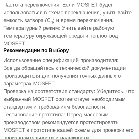
Частота переключения:
Если
MOSFET
будет
использоваться в схеме переключения, учитывайте
емкость затвора (C
) и время переключения.
g
Температурный режим:
Учитывайте рабочую
температуру окружающей среды и теплоотвод
MOSFET
.
Рекомендации по Выбору
Использование спецификаций производителя:
Всегда обращайтесь к технической документации
производителя для получения точных данных о
параметрах
MOSFET
.
Проверка на соответствие стандарту:
Убедитесь, что
выбранный
MOSFET
соответствует необходимым
стандартам и требованиям безопасности.
Тестирование прототипа:
Перед массовым
производством рекомендуется протестировать
MOSFET
в прототипе вашей схемы для проверки его
производительности и надежности.