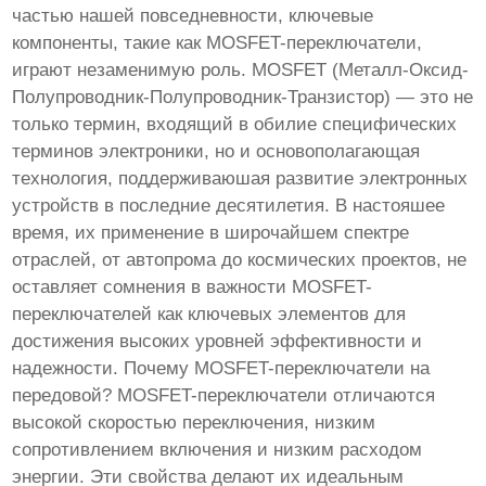
частью нашей повседневности, ключевые
компоненты, такие как MOSFET-переключатели,
играют незаменимую роль. MOSFET (Металл-Оксид-
Полупроводник-Полупроводник-Транзистор) — это не
только термин, входящий в обилие специфических
терминов электроники, но и основополагающая
технология, поддерживаюшая развитие электронных
устройств в последние десятилетия. В настояшее
время, их применение в широчайшем спектре
отраслей, от автопрома до космических проектов, не
оставляет сомнения в важности MOSFET-
переключателей как ключевых элементов для
достижения высоких уровней эффективности и
надежности. Почему MOSFET-переключатели на
передовой? MOSFET-переключатели отличаются
высокой скоростью переключения, низким
сопротивлением включения и низким расходом
энергии. Эти свойства делают их идеальным