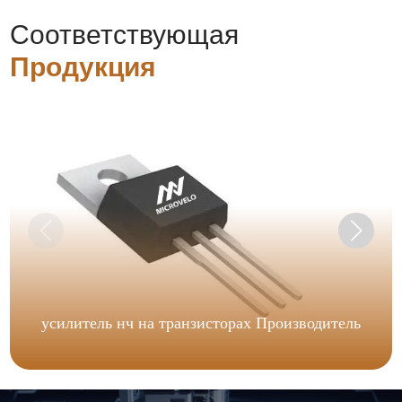
Соответствующая
Продукция
усилитель нч на транзисторах Производитель