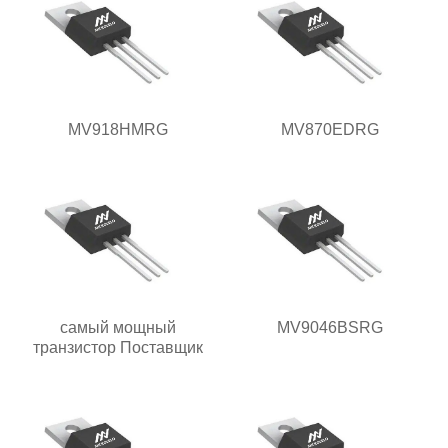
MV918HMRG
MV870EDRG
самый мощный
MV9046BSRG
транзистор Поставщик