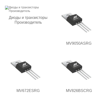
Диоды и транзисторы
Производитель
MV9050ASRG
MV672ESRG
MV826BSCRG