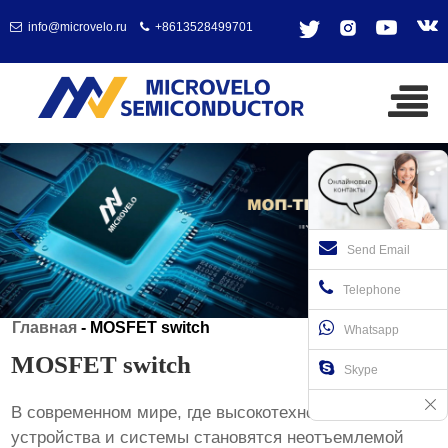
info@microvelo.ru
+8613528499701
Send Email
Telephone
Главная
-
MOSFET switch
Whatsapp
MOSFET switch
Skype
В современном мире, где высокотехнологичные
устройства и системы становятся неотъемлемой