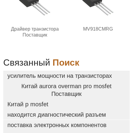
Драйвер транзистора
MV918CMRG
Поставщик
Связанный
Поиск
усилитель мощности на транзисторах
Китай aurora overman pro mosfet
Поставщик
Китай p mosfet
находится диагностический разъем
поставка электронных компонентов