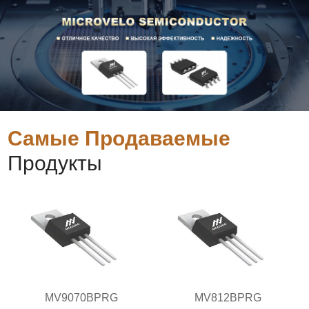
Самые Продаваемые
Продукты
MV9070BPRG
MV812BPRG