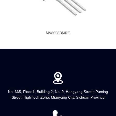
MV8060BMRG
No. 365, Floor 1, Building 2, No. 9, Hongyang Street, Puming
Street, High-tech Zone, Mianyang City, Sichuan Province