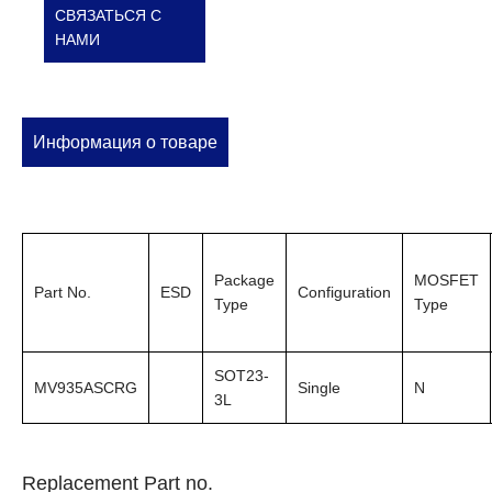
СВЯЗАТЬСЯ С
НАМИ
Информация о товаре
Package
MOSFET
Part No.
ESD
Configuration
Type
Type
SOT23-
MV935ASCRG
Single
N
3L
Replacement Part no.