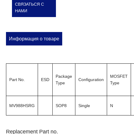
СВЯЗАТЬСЯ С
НАМИ
Информация о товаре
Package
MOSFET
Part No.
ESD
Configuration
Type
Type
MV988HSRG
SOP8
Single
N
Replacement Part no.