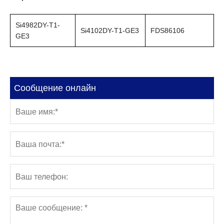
Si4982DY-T1-
Si4102DY-T1-GE3
FDS86106
GE3
Сообщение онлайн