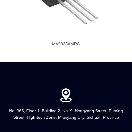
MV9035AMRG
No. 365, Floor 1, Building 2, No. 9, Hongyang Street, Puming
Street, High-tech Zone, Mianyang City, Sichuan Province