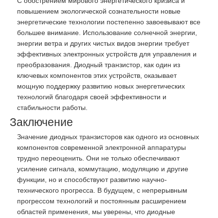
С обострением мирового энергетического кризиса и
повышением экологической сознательности новые
энергетические технологии постепенно завоевывают все
большее внимание. Использование солнечной энергии,
энергии ветра и других чистых видов энергии требует
эффективных электронных устройств для управления и
преобразования. Диодный транзистор, как один из
ключевых компонентов этих устройств, оказывает
мощную поддержку развитию новых энергетических
технологий благодаря своей эффективности и
стабильности работы.
Заключение
Значение диодных транзисторов как одного из основных
компонентов современной электронной аппаратуры
трудно переоценить. Они не только обеспечивают
усиление сигнала, коммутацию, модуляцию и другие
функции, но и способствуют развитию научно-
технического прогресса. В будущем, с непрерывным
прогрессом технологий и постоянным расширением
областей применения, мы уверены, что диодные