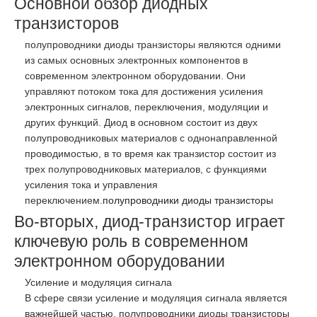
Основной обзор диодных
транзисторов
полупроводники диоды транзисторы являются одними
из самых основных электронных компонентов в
современном электронном оборудовании. Они
управляют потоком тока для достижения усиления
электронных сигналов, переключения, модуляции и
других функций. Диод в основном состоит из двух
полупроводниковых материалов с однонаправленной
проводимостью, в то время как транзистор состоит из
трех полупроводниковых материалов, с функциями
усиления тока и управления
переключением.
полупроводники диоды транзисторы
Во-вторых, диод-транзистор играет
ключевую роль в современном
электронном оборудовании
Усиление и модуляция сигнала
В сфере связи усиление и модуляция сигнала является
важнейшей частью. полупроводники диоды транзисторы