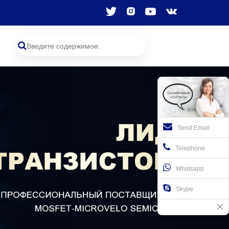
Send Email
Telephone
Whatsapp
Skype