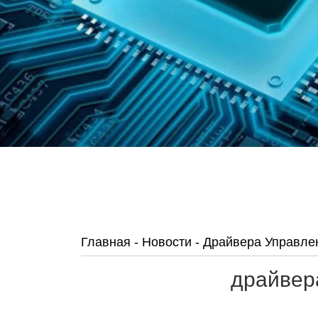
Главная
-
Новости
-
Драйвера Управле
драйвер