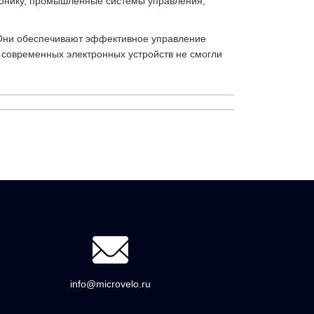
ронику, промышленные системы управления,
 Они обеспечивают эффективное управление
 современных электронных устройств не смогли
info@microvelo.ru