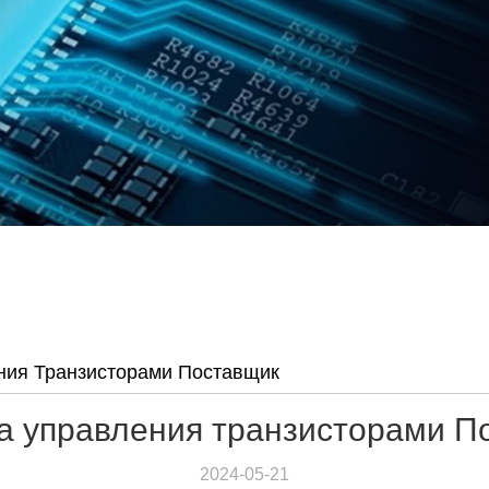
ния Транзисторами Поставщик
а управления транзисторами П
2024-05-21