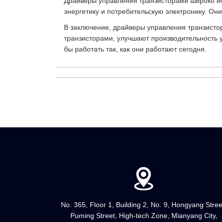
Драйверы управления транзисторами широко ис
энергетику и потребительскую электронику. Он
В заключение, драйверы управления транзист
транзисторами, улучшают производительность 
бы работать так, как они работают сегодня.
No. 365, Floor 1, Building 2, No. 9, Hongyang Stree
Puming Street, High-tech Zone, Mianyang City,