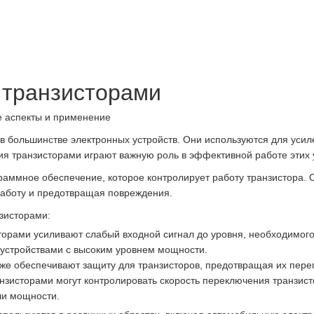
 транзисторами
е аспекты и применение
 большинстве электронных устройств. Они используются для усил
я транзисторами играют важную роль в эффективной работе этих 
граммное обеспечение, которое контролирует работу транзистора.
работу и предотвращая повреждения.
зисторами:
торами усиливают слабый входной сигнал до уровня, необходимого
 устройствами с высоким уровнем мощности.
е обеспечивают защиту для транзисторов, предотвращая их перегр
зисторами могут контролировать скорость переключения транзисто
ли мощности.