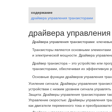
содержание
драйвера управления транзисторами
драйвера управления
Драйвера управления транзисторами
: ключевы
Транзисторы являются основными элементами в
и электрической мощности. Драйвера управлени
Драйвер транзистора – это устройство или про
транзисторами, обеспечивая их эффективную 
Основные функции драйверов управления тран
Усиление сигнала: Драйверы управления транзис
устройствам с низким уровнем сигнала управлять
Защита: Драйверы управления транзисторами такж
Управление скоростью: Драйверы управления тран
как двигатели переменного тока и преобразовате