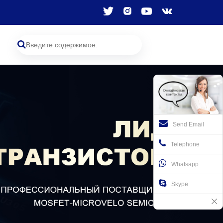
Send Email
Telephone
Whatsapp
Skype