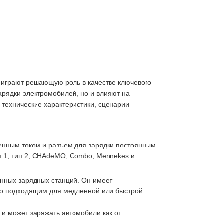
 играют решающую роль в качестве ключевого
рядки электромобилей, но и влияют на
 технические характеристики, сценарии
менным током и разъем для зарядки постоянным
п 1, тип 2, CHAdeMO, Combo, Mennekes и
енных зарядных станций. Он имеет
 его подходящим для медленной или быстрой
 и может заряжать автомобили как от