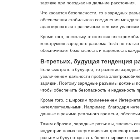
зарядке при поездках на дальние расстояния.
Что касается безопасности, то в зарядных ра
обеспечения стабильного соединения между за
адаптироваться к различным жестким условиям
Кроме того, поскольку технология электромоб
конструкция зарядного разъема Tesla не только
обеспечивает безопасность и надежность каждо
В-третьих, будущая тенденция р
Если смотреть в будущее, то развитие зарядны
увеличением дальности пробега электромобиле
зарядки. Поэтому зарядные разъемы должны по
чтобы обеспечить безопасность и надежность п
Кроме того, с широким применением Интернета
интеллектуальными. Например, благодаря инте
данные в режиме реального времени, обеспечи
Таким образом, зарядные разъемы, являясь с
индустрии новых энергетических транспортных
разъемы будут открывать более широкие персп