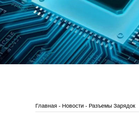
Главная
-
Новости
-
Разъемы Зарядок