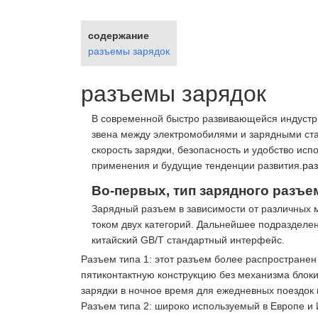
содержание
разъемы зарядок
разъемы зарядок
В современной быстро развивающейся индустри
звена между электромобилями и зарядными ста
скорость зарядки, безопасность и удобство ис
применения и будущие тенденции развития.
ра
Во-первых, тип зарядного разъе
Зарядный разъем в зависимости от различных 
током двух категорий. Дальнейшее подразделен
китайский GB/T стандартный интерфейс.
Разъем типа 1: этот разъем более распростране
пятиконтактную конструкцию без механизма блоки
зарядки в ночное время для ежедневных поездок 
Разъем типа 2: широко используемый в Европе и 