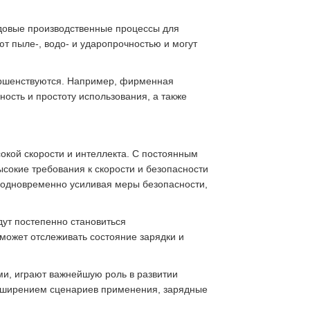
едовые производственные процессы для
т пыле-, водо- и ударопрочностью и могут
вершенствуются. Например, фирменная
ность и простоту использования, а также
окой скорости и интеллекта. С постоянным
сокие требования к скорости и безопасности
 одновременно усиливая меры безопасности,
ут постепенно становиться
может отслеживать состояние зарядки и
и, играют важнейшую роль в развитии
асширением сценариев применения, зарядные