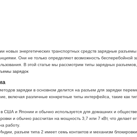
и новых энергетических транспортных средств зарядные разъемы
нциями. Они не только определяют возможность бесперебойной за
пользования. В этой статье мы рассмотрим типы зарядных разъемов,
зъемы зарядок
ма
методов зарядки в основном делится на разъем для зарядки пере
ие, включая различные конкретные типы интерфейса, такие как ти
н в США и Японии и обычно используется для домашних и обществ
ровки и обычно рассчитан на мощность 3,7 или 7 кВт, что делает
на работу.
Индии, разъем типа 2 имеет семь контактов и механизм блокировки