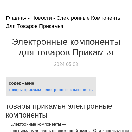
Главная
-
Новости
-
Электронные Компоненты
Для Товаров Прикамья
Электронные компоненты
для товаров Прикамья
2024-05-08
содержание
товары прикамья электронные компоненты
товары прикамья электронные
компоненты
Электронные
компоненты
—
неотъемлемая
часть
современной
жизни.
Они
используются