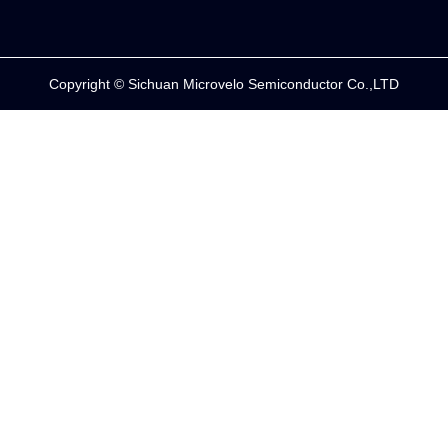
Copyright © Sichuan Microvelo Semiconductor Co.,LTD