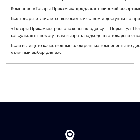
Компания
«Товары
Прикамья»
предлагает
широкий
ассортим
Все
товары
отличаются
высоким
качеством
и
доступны
по
при
«Товары
Прикамья»
расположены
по
адресу:
г.
Пермь,
ул.
Поп
консультанты
помогут
вам
выбрать
подходящие
товары
и
отве
Если
вы
ищете
качественные
электронные
компоненты
по
дос
отличный
выбор
для
вас.