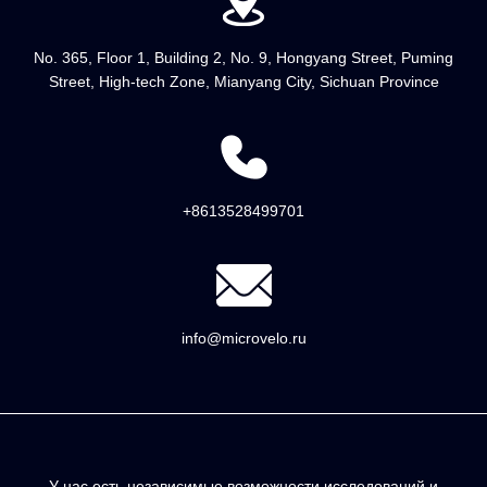
No. 365, Floor 1, Building 2, No. 9, Hongyang Street, Puming
Street, High-tech Zone, Mianyang City, Sichuan Province
+8613528499701
info@microvelo.ru
У нас есть независимые возможности исследований и