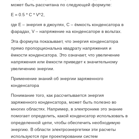
может быть рассчитана по следующей формуле:
E = 0.5 * C * V^2,
где E – энергия в джоулях, C – ёмкость конденсатора в
фарадах, V – напряжение на конденсаторе в вольтах.
Эта формула показывает, что энергия конденсатора
прямо пропорциональна квадрату напряжения и
ёмкости конденсатора. Это означает, что увеличение
напряжения или ёмкости приведет к значительному
увеличению энергии.
Применение знаний об энергии заряженного
конденсатора
Понимание того, как рассчитывается энергия
заряженного конденсатора, может быть полезно во
многих областях. Например, в электронике это знание
помогает определить, какой конденсатор использовать в
определенной цепи, чтобы обеспечить необходимую
энергию. В области электроэнергетики эти расчеты
используются при проектировании систем