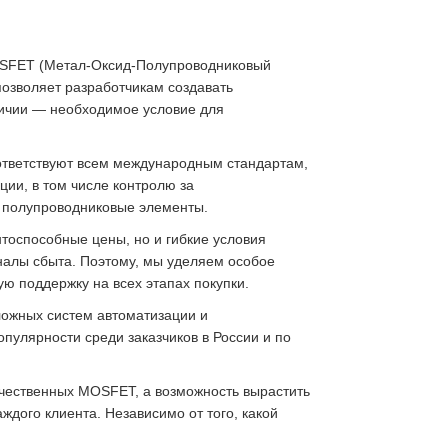
MOSFET (Метал-Оксид-Полупроводниковый
позволяет разработчикам создавать
ичии — необходимое условие для
оответствуют всем международным стандартам,
ии, в том числе контролю за
е полупроводниковые элементы.
тоспособные цены, но и гибкие условия
аналы сбыта. Поэтому, мы уделяем особое
ую поддержку на всех этапах покупки.
ожных систем автоматизации и
пулярности среди заказчиков в России и по
качественных MOSFET, а возможность вырастить
дого клиента. Независимо от того, какой