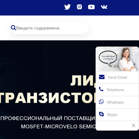
Send Email
Telephone
Whatsapp
Skype