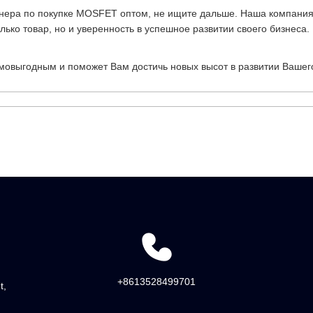
ера по покупке MOSFET оптом, не ищите дальше. Наша компания 
ько товар, но и уверенность в успешное развитии своего бизнеса.
имовыгодным и поможет Вам достичь новых высот в развитии Вашег
+8613528499701
t,