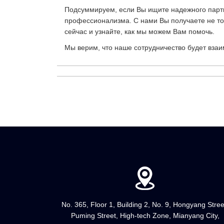
Подсуммируем, если Вы ищите надежного партн
профессионализма. С нами Вы получаете не тол
сейчас и узнайте, как мы можем Вам помочь.
Мы верим, что наше сотрудничество будет вза
No. 365, Floor 1, Building 2, No. 9, Hongyang Stree
Puming Street, High-tech Zone, Mianyang City,