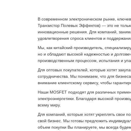
В современном электроническом рынке, ключе
Транзистор Полевых Эффектов) — это не только
инновационные решения. Для компаний, заним
удовлетворения спроса клиентов и поддержани
Мы, как китайский производитель, специализи
но и обладают высокой надежностью и долговеч
производственным процессом, испытания и упак
Для оптовых покупателей, которые хотят закуп
сотрудничества. Мы понимаем, что для бизнеса
внимание клиентскому сервису, чтобы гарантиро
Наши MOSFET подходят для различных примене
электроэнергетики. Благодаря высокой произво
всему миру.
Для компаний, которые хотят укреплять свои п
свой бизнес. Мы готовы предложить индивидуал
объем покупки Вы планируете, мы всегда буде