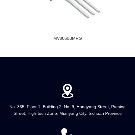
MV8060BMRG
No. 365, Floor 1, Building 2, No. 9, Hongyang Street, Puming
Street, High-tech Zone, Mianyang City, Sichuan Province