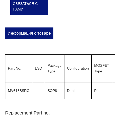
СВЯЗАТЬСЯ С
НАМИ
Информация о товаре
Package
MOSFET
Part No.
ESD
Configuration
Type
Type
MV618BSRG
SOP8
Dual
P
Replacement Part no.