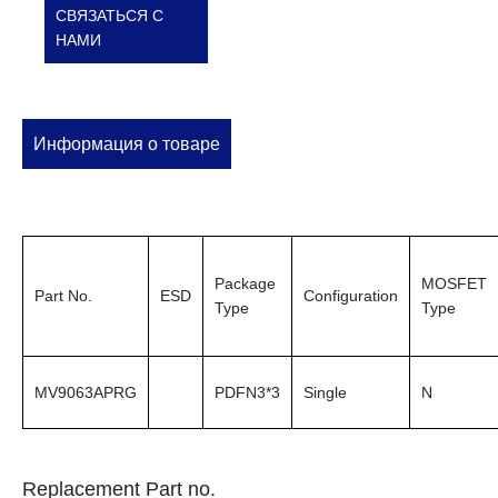
СВЯЗАТЬСЯ С
НАМИ
Информация о товаре
Package
MOSFET
Part No.
ESD
Configuration
Type
Type
MV9063APRG
PDFN3*3
Single
N
Replacement Part no.