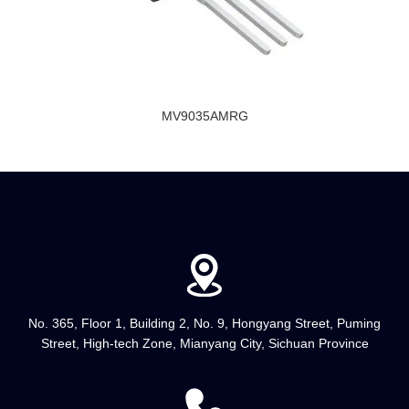
MV9035AMRG
No. 365, Floor 1, Building 2, No. 9, Hongyang Street, Puming
Street, High-tech Zone, Mianyang City, Sichuan Province