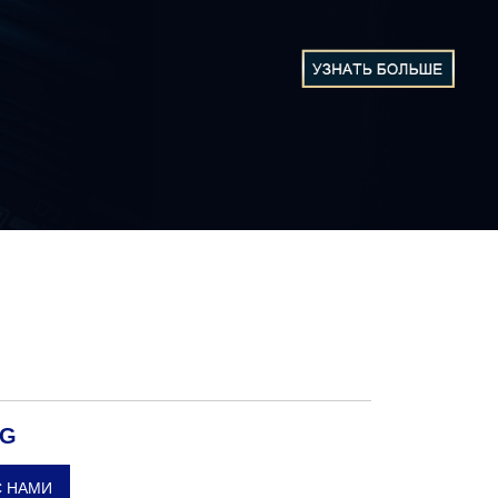
RG
С НАМИ