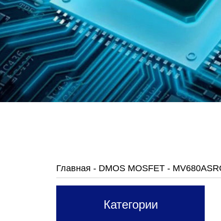
Главная
-
DMOS MOSFET
-
MV680ASR
Категории