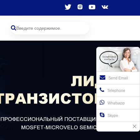
Send Email
Telephone
Whatsapp
Skype