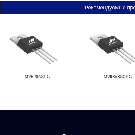
Рекомендуемые пр
MV626ASRG
MV965BSCRG