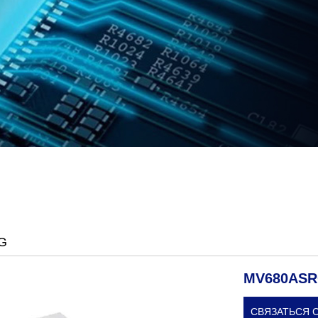
G
MV680AS
СВЯЗАТЬСЯ 