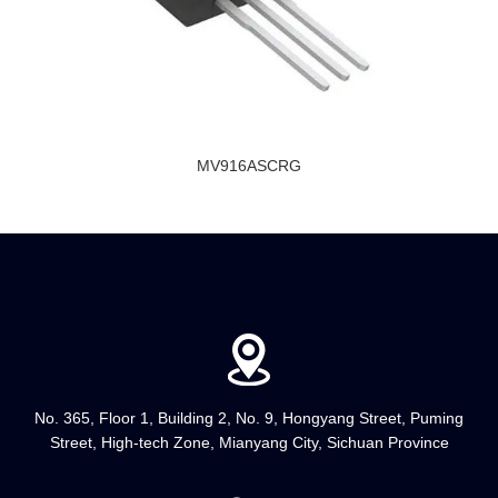
MV916ASCRG
No. 365, Floor 1, Building 2, No. 9, Hongyang Street, Puming
Street, High-tech Zone, Mianyang City, Sichuan Province