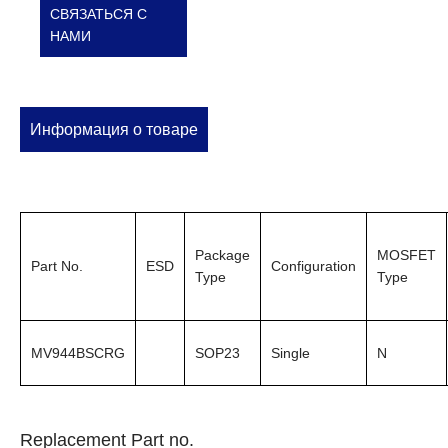
СВЯЗАТЬСЯ С
НАМИ
Информация о товаре
Package
MOSFET
Part No.
ESD
Configuration
Type
Type
MV944BSCRG
SOP23
Single
N
Replacement Part no.