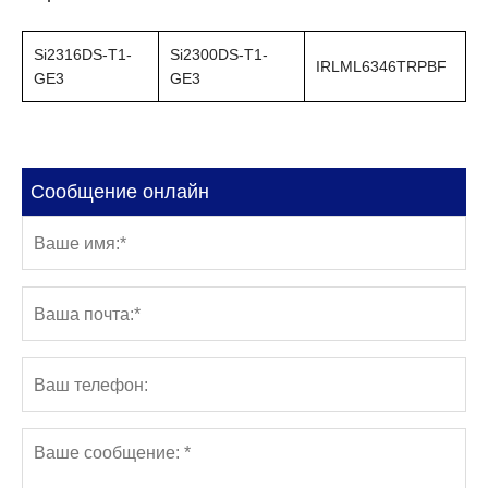
Si2316DS-T1-
Si2300DS-T1-
IRLML6346TRPBF
GE3
GE3
Сообщение онлайн