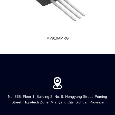
MV910AMRG
No. 365, Floor 1, Building 2, No. 9, Hongyang Street, Puming
Street, High-tech Zone, Mianyang City, Sichuan Province