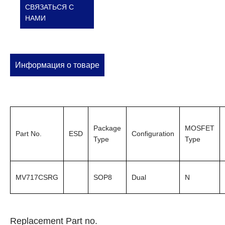
СВЯЗАТЬСЯ С
НАМИ
Информация о товаре
Package
MOSFET
Part No.
ESD
Configuration
Type
Type
MV717CSRG
SOP8
Dual
N
Replacement Part no.