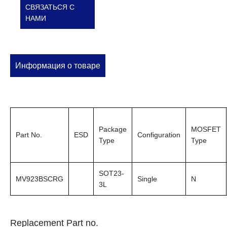
СВЯЗАТЬСЯ С
НАМИ
Информация о товаре
Package
MOSFET
Part No.
ESD
Configuration
Type
Type
SOT23-
MV923BSCRG
Single
N
3L
Replacement Part no.