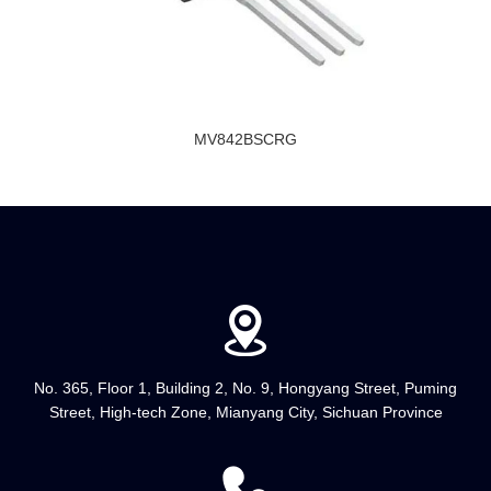
MV842BSCRG
No. 365, Floor 1, Building 2, No. 9, Hongyang Street, Puming
Street, High-tech Zone, Mianyang City, Sichuan Province