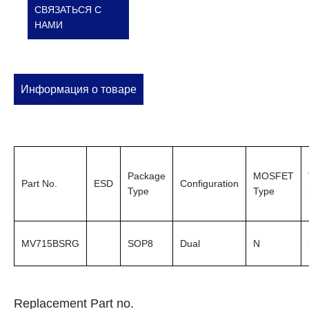
СВЯЗАТЬСЯ С
НАМИ
Информация о товаре
Package
MOSFET
Part No.
ESD
Configuration
Type
Type
MV715BSRG
SOP8
Dual
N
Replacement Part no.