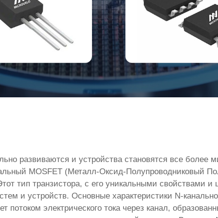
ельно развиваются и устройства становятся все более
анальный MOSFET (Металл-Оксид-Полупроводниковый По
Этот тип транзистора, с его уникальными свойствами и
тем и устройств. Основные характеристики N-канальн
ет потоком электрического тока через канал, образова