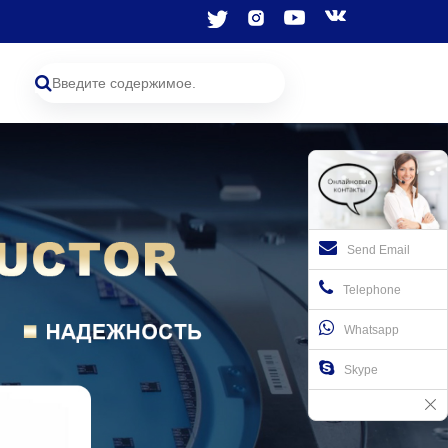
Send Email
Telephone
Whatsapp
Skype