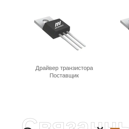
Драйвер транзистора
Поставщик
Связанн