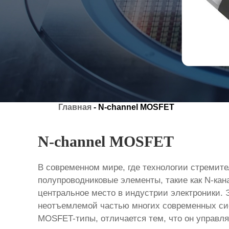
Главная
-
N-channel MOSFET
N-channel MOSFET
В современном мире, где технологии стремит
полупроводниковые элементы, такие как N-к
центральное место в индустрии электроники. 
неотъемлемой частью многих современных сис
MOSFET-типы, отличается тем, что он управля