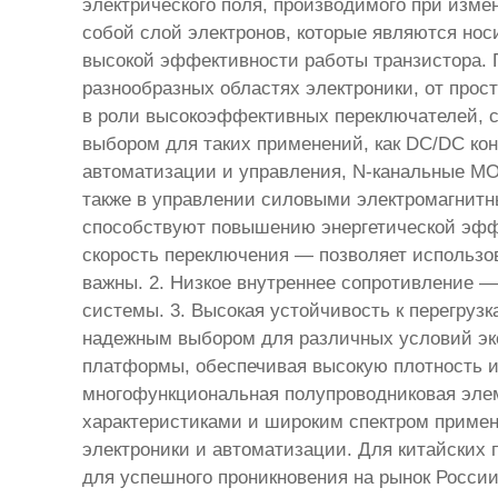
электрического поля, производимого при изме
собой слой электронов, которые являются нос
высокой эффективности работы транзистора.
разнообразных областях электроники, от прос
в роли высокоэффективных переключателей, с
выбором для таких применений, как DC/DC ко
автоматизации и управления, N-канальные MO
также в управлении силовыми электромагнит
способствуют повышению энергетической эфф
скорость переключения — позволяет использов
важны. 2. Низкое внутреннее сопротивление 
системы. 3. Высокая устойчивость к перегру
надежным выбором для различных условий экс
платформы, обеспечивая высокую плотность и
многофункциональная полупроводниковая элем
характеристиками и широким спектром примен
электроники и автоматизации. Для китайских
для успешного проникновения на рынок России