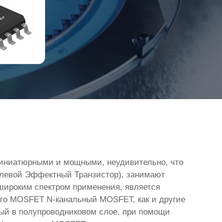
 миниатюрными и мощными, неудивительно, что
левой Эффектный Транзистор), занимают
 широким спектром применения, является
ого MOSFET N-канальный MOSFET, как и другие
нный в полупроводниковом слое, при помощи