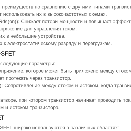
 преимуществ по сравнению с другими типами транзист
т использовать их в высокочастотных схемах.
ds(on)):
Снижает потери мощности и повышает эффект
пряжение для управления током.
их в небольшие устройства.
к электростатическому разряду и перегрузкам.
OSFET
 следующие параметры:
пряжение, которое может быть приложено между стоком
т протекать через транзистор.
):
Сопротивление между стоком и истоком, когда транзи
творе, при котором транзистор начинает проводить ток
м и истоком транзистора.
ET
OSFET
широко используются в различных областях: