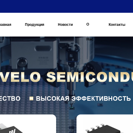
О
лавная
Продукция
Новости
Контакты
Нас