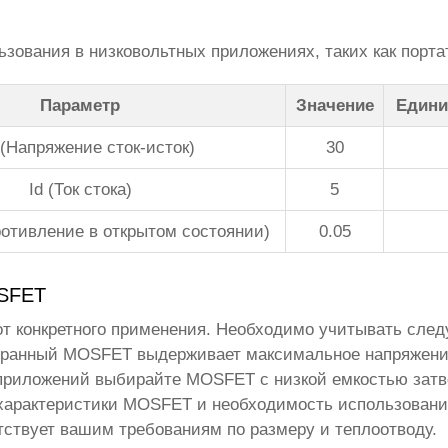
зования в низковольтных приложениях, таких как порта
Параметр
Значение
Едини
(Напряжение сток-исток)
30
Id (Ток стока)
5
ротивление в открытом состоянии)
0.05
OSFET
от конкретного применения. Необходимо учитывать сле
ранный MOSFET выдерживает максимальное напряжение
приложений выбирайте MOSFET с низкой емкостью затв
арактеристики MOSFET и необходимость использовани
тствует вашим требованиям по размеру и теплоотводу.