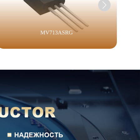
MV713ASRG