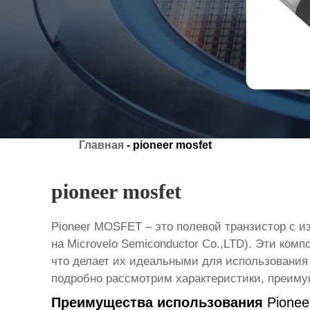
Главная
-
pioneer mosfet
pioneer mosfet
Pioneer MOSFET
– это полевой транзистор с и
на
Microvelo Semiconductor Co.,LTD
). Эти ком
что делает их идеальными для использования 
подробно рассмотрим характеристики, преим
Преимущества использования
Pione