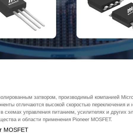
золированным затвором, производимый компанией Microv
поненты отличаются высокой скоростью переключения и 
в схемах управления питанием, усилителях и других эл
ущества и области применения
Pioneer MOSFET
.
er MOSFET