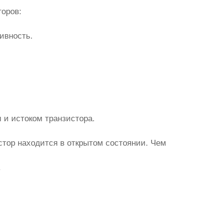
оров:
ивность.
 и истоком транзистора.
стор находится в открытом состоянии. Чем
.