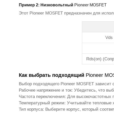
Пример 2: Низковольтный
Pioneer MOSFET
Этот
Pioneer MOSFET
предназначен для исполь
Vds 
Rds(on) (Соп
Как выбрать подходящий
Pioneer M
Выбор подходящего
Pioneer MOSFET
зависит 
Рабочее напряжение и ток:
Убедитесь, что выб
Частота переключения:
Для высокочастотных 
Температурный режим:
Учитывайте тепловые х
Тип корпуса:
Выберите корпус, который соотве