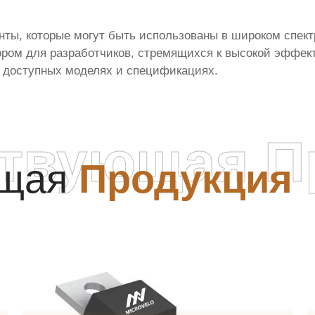
нты, которые могут быть использованы в широком спек
ром для разработчиков, стремящихся к высокой эффект
о доступных моделях и спецификациях.
ствующая П
ющая
Продукция