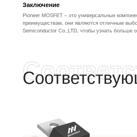
Заключение
Pioneer MOSFET
– это универсальные компоне
преимуществам, они являются отличным выбо
Semiconductor Co.,LTD
, чтобы узнать больше 
Соответ
Соответству