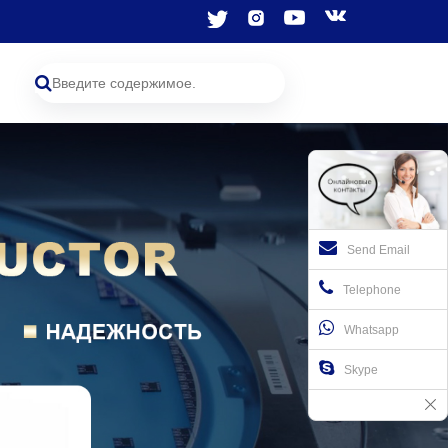
Send Email
Telephone
Whatsapp
Skype